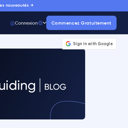
 les nouveautés →
Commencez Gratuitement
Connexion