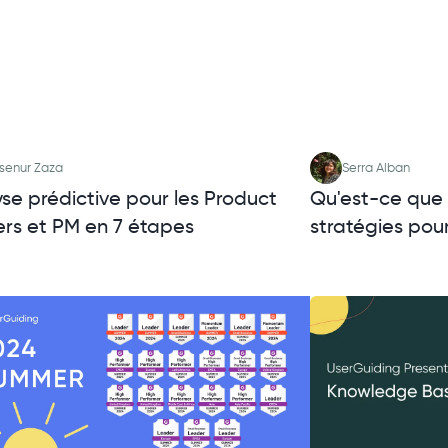
senur Zaza
Serra Alban
se prédictive pour les Product
Qu'est-ce que l
rs et PM en 7 étapes
stratégies pou