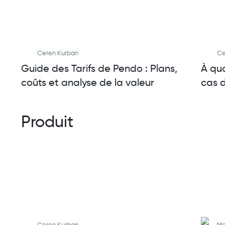
Ceren Kurban
Ce
Guide des Tarifs de Pendo : Plans,
À quo
coûts et analyse de la valeur
cas d
Produit
Ceren Kurban
Me