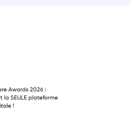
are Awards 2026 :
t la SEULE plateforme
tale !