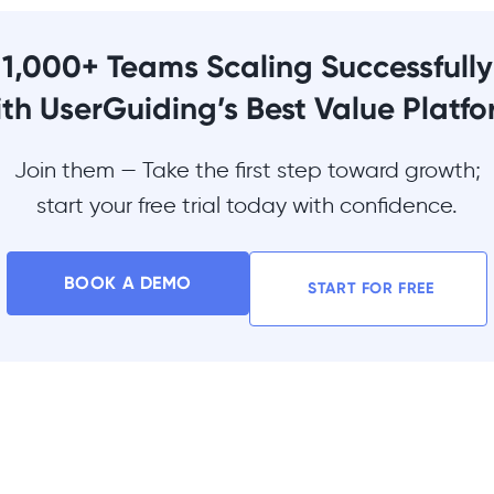
1,000+ Teams Scaling Successfully
th UserGuiding’s Best Value Platf
Join them — Take the first step toward growth;
start your free trial today with confidence.
BOOK A DEMO
START FOR FREE