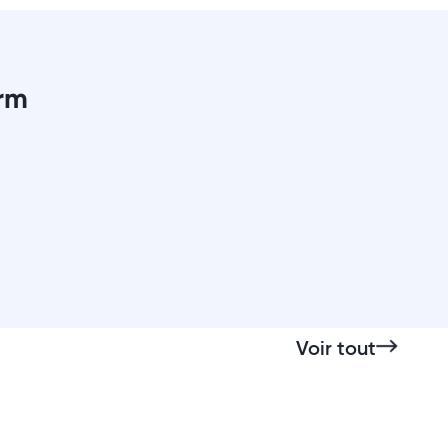
orm
Voir tout