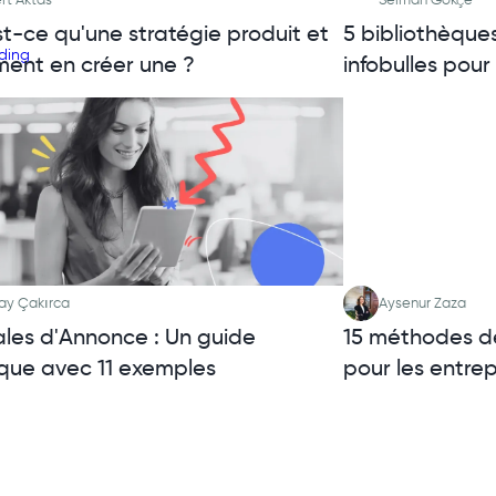
t-ce qu'une stratégie produit et
5 bibliothèque
ent en créer une ?
infobulles pour
ay Çakırca
Aysenur Zaza
les d'Annonce : Un guide
15 méthodes de
ique avec 11 exemples
pour les entre