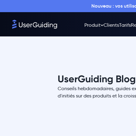
Nouveau : vos utili
Produit
Clients
Tarifs
Re
UserGuiding Blog
Conseils hebdomadaires, guides exc
d'initiés sur des produits et la croi