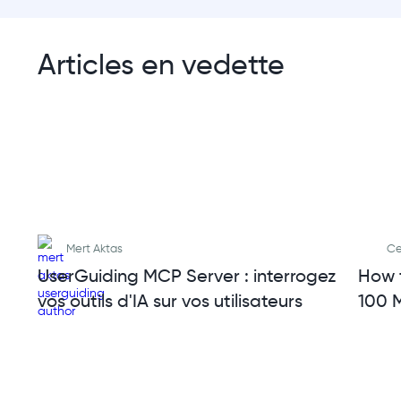
Articles en vedette
Mert Aktas
Ce
UserGuiding MCP Server : interrogez
How 
vos outils d'IA sur vos utilisateurs
100 