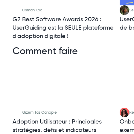
Osman Koc
Se
G2 Best Software Awards 2026 :
User
UserGuiding est la SEULE plateforme
de b
d'adoption digitale !
Comment faire
Gizem Tas Canaple
Re
Adoption Utilisateur : Principales
Onboa
stratégies, défis et indicateurs
exem