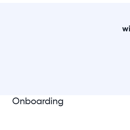
wi
Onboarding