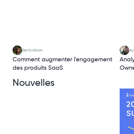
Serra Alban
Ay
Comment augmenter l'engagement
Analy
des produits SaaS
Owne
Nouvelles