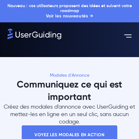
Nouveau : vos utilisateurs proposent des idées et suivent votre
roadmap
Voir les nouveautés →
Modales d'Annonce
Communiquez ce qui est
important
Créez des modales d'annonce avec UserGuiding et
mettez-les en ligne en un seul clic, sans aucun
codage.
VOYEZ LES MODALES EN ACTION