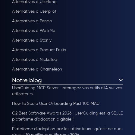
Alternatives à Userlane
Alternatives à Userpilot
Alternatives à Pendo
Alternatives à WalkMe
Alternatives à Stonly
Alternatives à Product Fruits
Alternatives à Nickelled
Alternatives à Chameleon
Notre blog
UserGuiding MCP Server : interrogez vos outils d'IA sur vos
utilisateurs
How to Scale User Onboarding Past 100 MAU
G2 Best Software Awards 2026 : UserGuiding est la SEULE
plateforme d'adoption digitale !
Plateforme d'adoption par les utilisateurs : qu'est-ce que
c'est + 10 meilleurs outils pour 2026