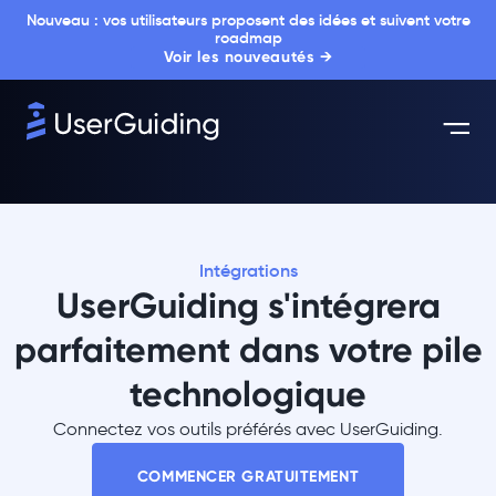
Nouveau : vos utilisateurs proposent des idées et suivent votre
roadmap
Voir les nouveautés →
Intégrations
UserGuiding s'intégrera
parfaitement dans votre pile
technologique
Connectez vos outils préférés avec UserGuiding.
COMMENCER GRATUITEMENT