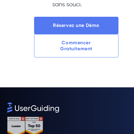
sans souci.
Réservez une Démo
Commencer
Gratuitement