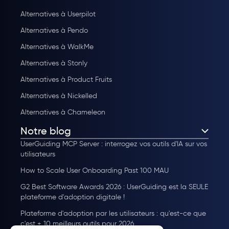
Alternatives à Userpilot
Alternatives à Pendo
Alternatives à WalkMe
Alternatives à Stonly
Alternatives à Product Fruits
Alternatives à Nickelled
Alternatives à Chameleon
Notre blog
UserGuiding MCP Server : interrogez vos outils d'IA sur vos
utilisateurs
How to Scale User Onboarding Past 100 MAU
G2 Best Software Awards 2026 : UserGuiding est la SEULE
plateforme d'adoption digitale !
Plateforme d'adoption par les utilisateurs : qu'est-ce que
c'est + 10 meilleurs outils pour 2026