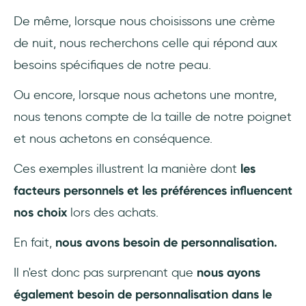
personnalisation ?
De même, lorsque nous choisissons une crème
de nuit, nous recherchons celle qui répond aux
Comment créer une expérience
d'onboarding personnalisée ?
besoins spécifiques de notre peau.
Ou encore, lorsque nous achetons une montre,
nous tenons compte de la taille de notre poignet
et nous achetons en conséquence.
Ces exemples illustrent la manière dont
les
facteurs personnels et les préférences influencent
nos choix
lors des achats.
En fait,
nous avons besoin de personnalisation.
Il n'est donc pas surprenant que
nous ayons
également besoin de personnalisation dans le