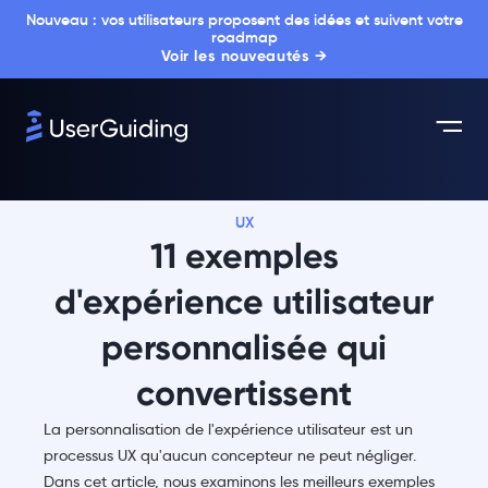
Nouveau : vos utilisateurs proposent des idées et suivent votre
roadmap
Voir les nouveautés →
UX
11 exemples
d'expérience utilisateur
personnalisée qui
convertissent
La personnalisation de l'expérience utilisateur est un
processus UX qu'aucun concepteur ne peut négliger.
Dans cet article, nous examinons les meilleurs exemples