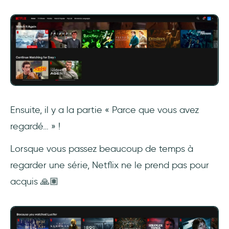
Ensuite, il y a la partie « Parce que vous avez
regardé… » !
Lorsque vous passez beaucoup de temps à
regarder une série, Netflix ne le prend pas pour
acquis 🙏🏽