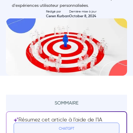
d'expériences utilisateur personnalisées.
Rédigé par
Dernière mise à jour
Ceren Kurban
October 8, 2024
SOMMAIRE
Résumé
Résumez cet article à l'aide de l'IA
11 exemples concrets de personnalisation de
CHATGPT