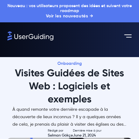
Nouveau : vos utilisateurs proposent des idées et suivent votre
roadmap
Voir les nouveautés →
Onboarding
Visites Guidées de Sites
Web : Logiciels et
exemples
À quand remonte votre dernière escapade à la
découverte de lieux inconnus ? Il y a quelques années
de cela, je prenais du plaisir à visiter des églises ou des…
Rédigé par
Dernière mise à jour
Selman Gökçe
June 21, 2024