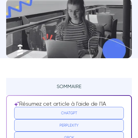
SOMMAIRE
Qu'est-ce qu'une visite de site web ?
Résumez cet article à l'aide de l'IA
Pourquoi votre site web ou votre logiciel
CHATGPT
doit-il faire l'objet d'une visite guidée ?
PERPLEXITY
Qu'est-ce qui ne va pas avec les méthodes
GROK