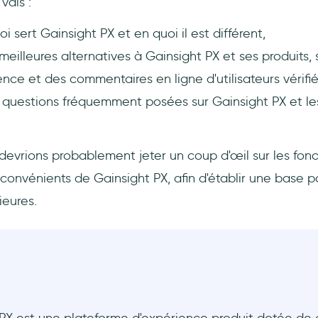
vais :
i sert Gainsight PX et en quoi il est différent,
eilleures alternatives à Gainsight PX et ses produits,
nce et des commentaires en ligne d'utilisateurs vérifié
questions fréquemment posées sur Gainsight PX et le
devrions probablement jeter un coup d'œil sur les fonct
convénients de Gainsight PX, afin d'établir une base p
ieures.