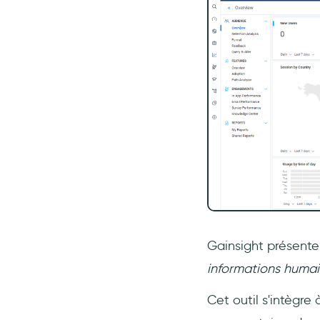
Gainsight présent
informations humai
Cet outil s'intègr