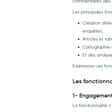
commentaires des ut
Les principales fon
Création d'élé
enquêtes,
Articles et ro
Cartographie 
Et des analys
Examinons ces fonc
Les fonctionna
1- Engagemen
La fonctionnalité «