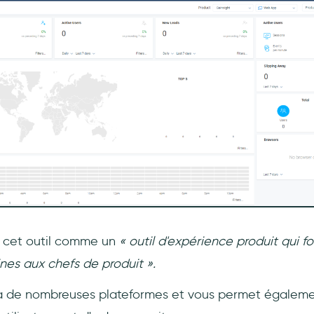
e cet outil comme un
« outil d'expérience produit qui fo
nes aux chefs de produit ».
e à de nombreuses plateformes et vous permet également