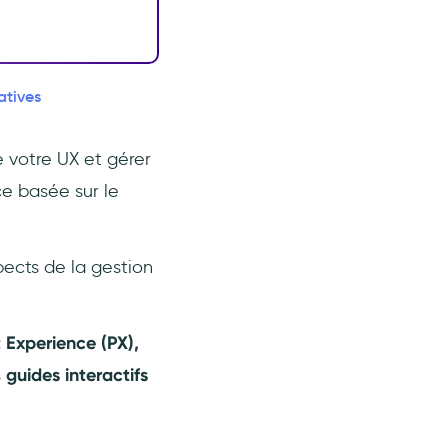
atives
 votre UX et gérer
e basée sur le
spects de la gestion
 Experience (PX),
s
guides interactifs