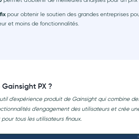
o
permet d'obtenir de meilleures analyses pour un prix s
fix
pour obtenir le soutien des grandes entreprises pou
ieur et moins de fonctionnalités.
 Gainsight PX ?
outil d'expérience produit de Gainsight qui combine des
ctionnalités d'engagement des utilisateurs et crée un
pour tous les utilisateurs finaux.