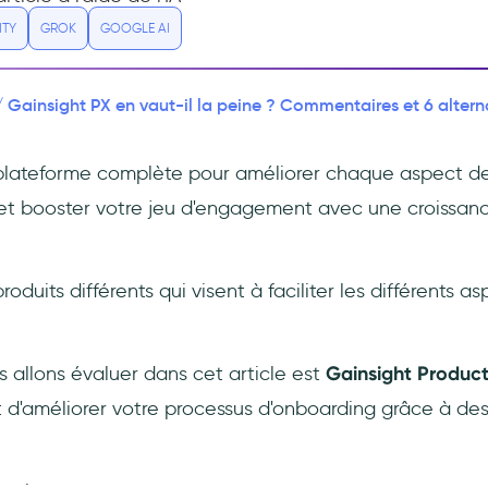
ITY
GROK
GOOGLE AI
Gainsight PX en vaut-il la peine ? Commentaires et 6 altern
/
plateforme complète pour améliorer chaque aspect de
 et booster votre jeu d'engagement avec une croissanc
produits différents qui visent à faciliter les différents a
 allons évaluer dans cet article est
Gainsight Product
t d'améliorer votre processus d'onboarding grâce à de