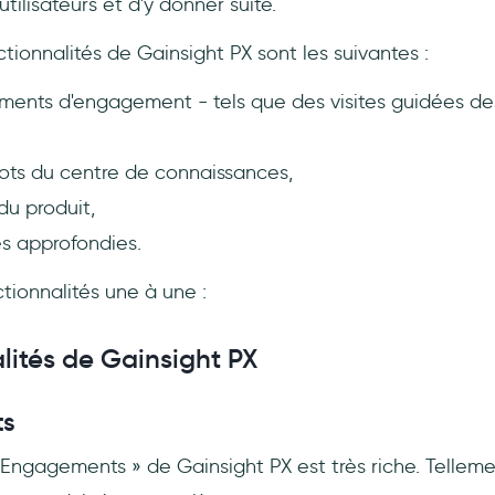
ilisateurs et d'y donner suite.
ctionnalités de Gainsight PX sont les suivantes :
ments d'engagement - tels que des visites guidées de
bots du centre de connaissances,
du produit,
es approfondies.
tionnalités une à une :
lités de Gainsight PX
ts
 Engagements » de Gainsight PX est très riche. Tellemen