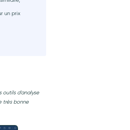
imilaire,
r un prix
 outils d'analyse
e très bonne