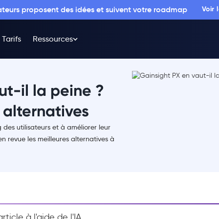
sateurs proposent des idées et suivent votre roadmap
Voir
Tarifs
Ressources
t-il la peine ?
alternatives
des utilisateurs et à améliorer leur
n revue les meilleures alternatives à
ticle à l'aide de l'IA