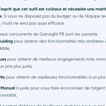
'esprit que cet outil est coûteux et nécessite une mai
e.
Si vous ne disposez pas du budget ou de l'équipe t
 l'outil ne sera pas aussi efficace.
paux concurrents de Gainsight PX sont les suivants :
Guiding
pour obtenir des fonctionnalités très similaires 
able,
ues
pour obtenir de meilleurs engagements mais moins
n prix plus juste,
kMe
pour obtenir de meilleures fonctionnalités à un prix
e Manual
à juste pour vous faire économiser de l'argen
ionnalité,