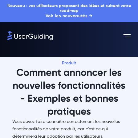
Nouveau : vos utilisateurs proposent des idées et suivent votre
roadmap
Voir les nouveautés →
Produit
Comment annoncer les
nouvelles fonctionnalités
- Exemples et bonnes
pratiques
Vous devez faire connaître correctement les nouvelles
fonctionnalités de votre produit, car c’est ce qui
déterminera leur adoption par les utilisateurs.