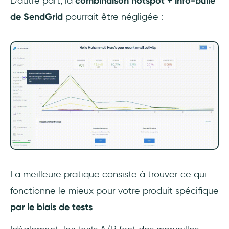
D'autre part, la
combinaison hotspot + info-bulle
de SendGrid
pourrait être négligée :
La meilleure pratique consiste à trouver ce qui
fonctionne le mieux pour votre produit spécifique
par le biais de tests
.