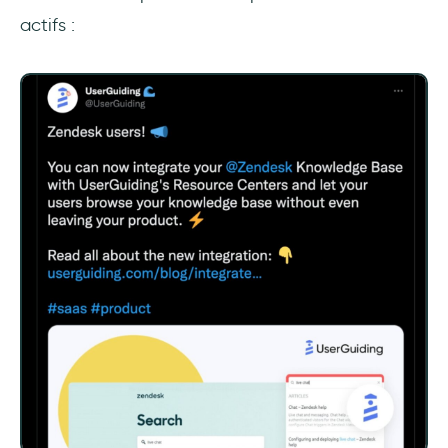
actifs :