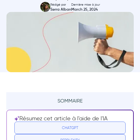
Rédigé par
Dernière mise à jour
Serra Alban
March 25, 2024
SOMMAIRE
Résumé
Résumez cet article à l'aide de l'IA
Qu'est-ce qu'une annonce de nouvelle
CHATGPT
fonctionnalité ?