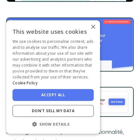
×
This website uses cookies
We use cookies to personalise content, ads
and to analyse our traffic. We also share
information about your use of our site with
our advertising and analytics partners who
may combine it with other information that
you’ve provided to them or that they’ve
collected from your use of their services.
Cookie Policy
ACCEPT ALL
DON'T SELL MY DATA
SHOW DETAILS
Il ne s'agissait même pas d'une fonctionnalité,