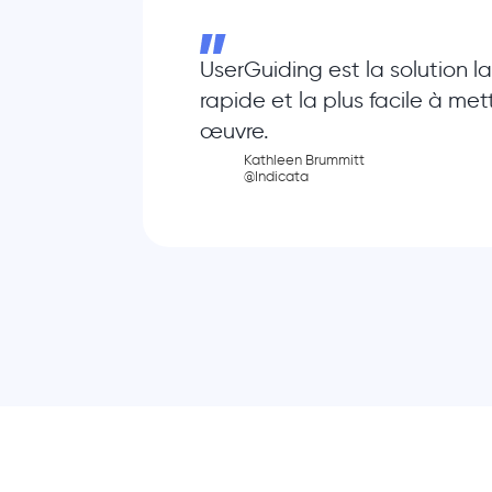
UserGuiding est la solution la
rapide et la plus facile à met
œuvre.
Kathleen Brummitt
@Indicata