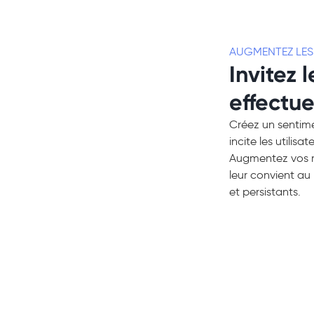
AUGMENTEZ LE
Invitez l
effectue
Créez un sentime
incite les utilis
Augmentez vos re
leur convient au
et persistants.