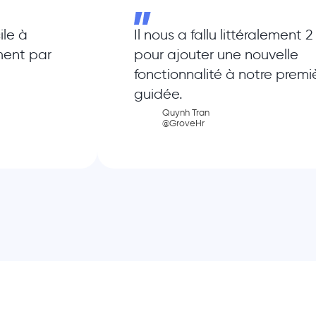
ile à
Il nous a fallu littéralement 
ment par
pour ajouter une nouvelle
fonctionnalité à notre premiè
guidée.
Quynh Tran
@GroveHr