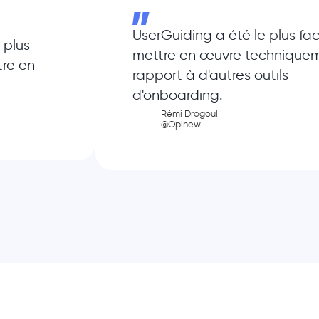
UserGuiding a été le plus fac
 plus
mettre en œuvre technique
tre en
rapport à d'autres outils
d'onboarding.
Rémi Drogoul
@Opinew