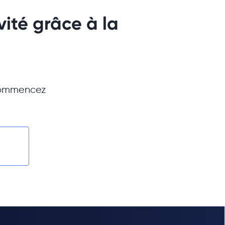
vité grâce à la
 commencez