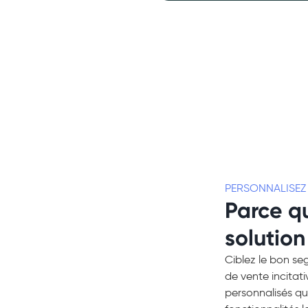
PERSONNALISEZ 
Parce qu
solution
Ciblez le bon s
de vente incitati
personnalisés qu