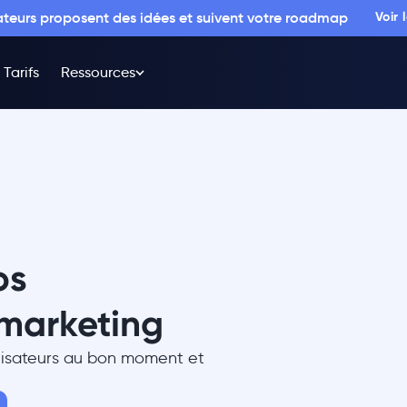
sateurs proposent des idées et suivent votre roadmap
Voir
Tarifs
Ressources
os
marketing
lisateurs au bon moment et