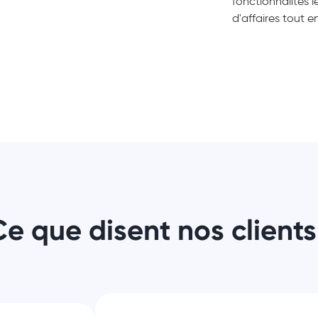
fonctionnalités l
d'affaires tout e
e que disent nos clients