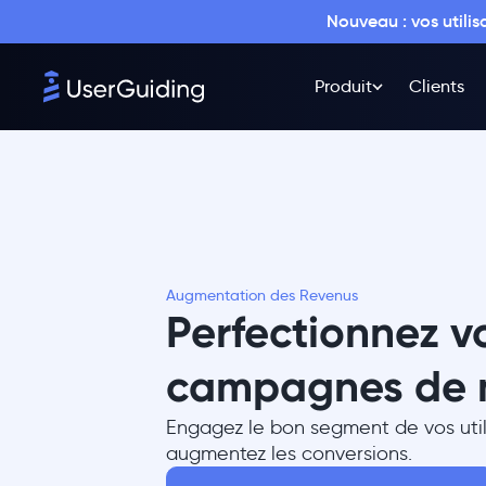
Nouveau : vos utili
Produit
Clients
Augmentation des Revenus
Perfectionnez v
campagnes de 
Engagez le bon segment de vos uti
augmentez les conversions.