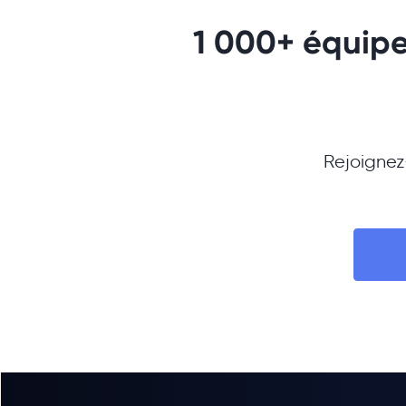
1 000+ équipes
Rejoignez