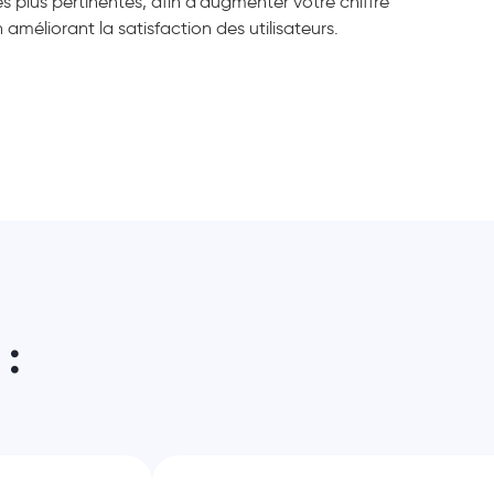
es plus pertinentes, afin d'augmenter votre chiffre
n améliorant la satisfaction des utilisateurs.
 :