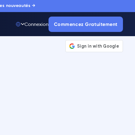
 les nouveautés →
Commencez Gratuitement
Connexion