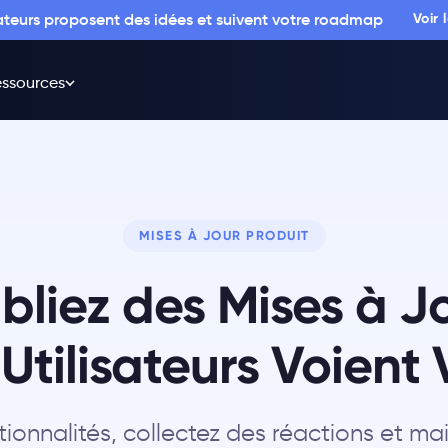
sateurs proposent des idées et suivent votre roadmap
Voir
ssources
MISES À JOUR PRODUIT
bliez des Mises à J
Utilisateurs Voient
ionnalités, collectez des réactions et ma