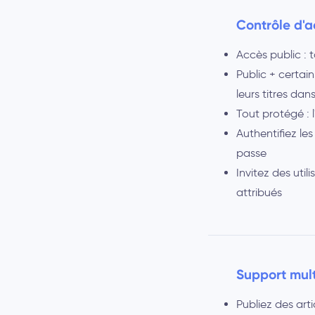
Contrôle d'a
Accès public : 
Public + certain
leurs titres dan
Tout protégé : 
Authentifiez le
passe
Invitez des ut
attribués
Support mult
Publiez des arti