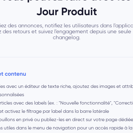
Jour Produit
iez des annonces, notifiez les utilisateurs dans l'applica
z des retours et suivez l'engagement depuis une seul
changelog.
et contenu
les avec un éditeur de texte riche, ajoutez des images et attr
sonnalisées
ticles avec des labels (ex. : "Nouvelle fonctionnalité", "Correc
et activez le filtrage par label dans la barre latérale
uillons en privé ou publiez-les en direct sur votre page dédié
ns utiles dans le menu de navigation pour un accès rapide à 