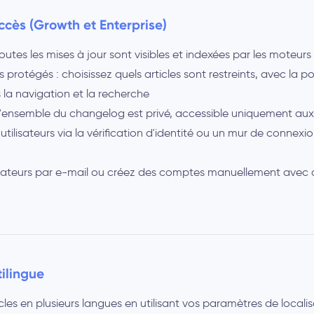
ccès (Growth et Enterprise)
toutes les mises à jour sont visibles et indexées par les moteur
s protégés : choisissez quels articles sont restreints, avec la p
s la navigation et la recherche
l'ensemble du changelog est privé, accessible uniquement aux u
s utilisateurs via la vérification d'identité ou un mur de conne
ilisateurs par e-mail ou créez des comptes manuellement avec
ilingue
cles en plusieurs langues en utilisant vos paramètres de localis