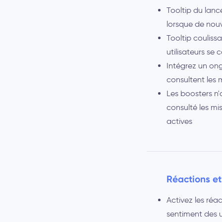
Tooltip du lanc
lorsque de nouv
Tooltip coulissa
utilisateurs se
Intégrez un ong
consultent les 
Les boosters n'
consulté les mi
actives
Réactions et
Activez les réa
sentiment des u