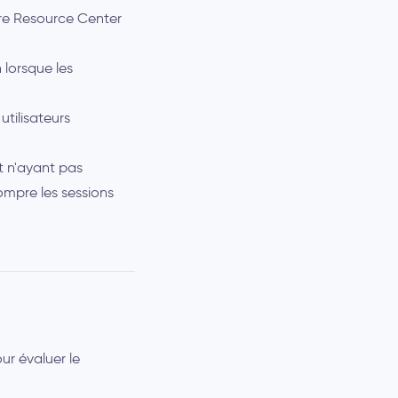
tre Resource Center
 lorsque les
utilisateurs
et n'ayant pas
rompre les sessions
ur évaluer le