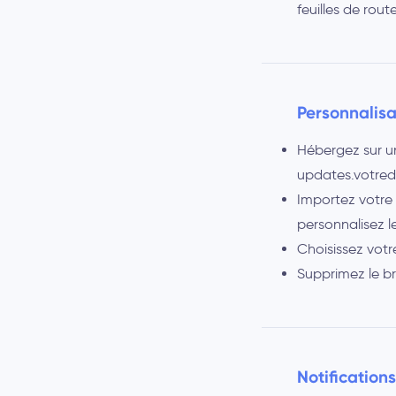
feuilles de rou
Personnalisa
Hébergez sur u
updates.votre
Importez votre 
personnalisez le
Choisissez votre
Supprimez le b
Notification