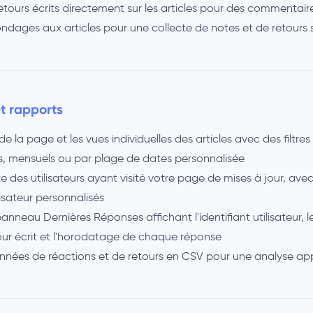
etours écrits directement sur les articles pour des commentaire
ndages aux articles pour une collecte de notes et de retours 
t rapports
de la page et les vues individuelles des articles avec des filtres
 mensuels ou par plage de dates personnalisée
ste des utilisateurs ayant visité votre page de mises à jour, av
ilisateur personnalisés
neau Dernières Réponses affichant l'identifiant utilisateur, le 
tour écrit et l'horodatage de chaque réponse
onnées de réactions et de retours en CSV pour une analyse ap