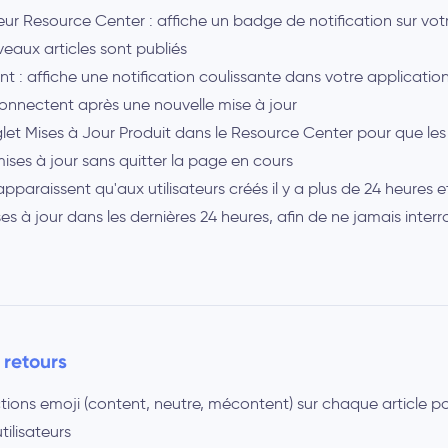
eur Resource Center : affiche un badge de notification sur vo
eaux articles sont publiés
nt : affiche une notification coulissante dans votre application
 connectent après une nouvelle mise à jour
let Mises à Jour Produit dans le Resource Center pour que les 
mises à jour sans quitter la page en cours
apparaissent qu'aux utilisateurs créés il y a plus de 24 heures 
ses à jour dans les dernières 24 heures, afin de ne jamais inter
 retours
ctions emoji (content, neutre, mécontent) sur chaque article po
tilisateurs