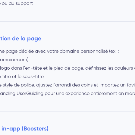
te ou au support
tion de la page
ne page dédiée avec votre domaine personnalisé (ex. :
domaine.com)
logo dans l'en-tête et le pied de page, définissez les couleurs 
 titre et le sous-titre
 style de police, ajustez l'arrondi des coins et importez un fav
randing UserGuiding pour une expérience entièrement en ma
s in-app (Boosters)