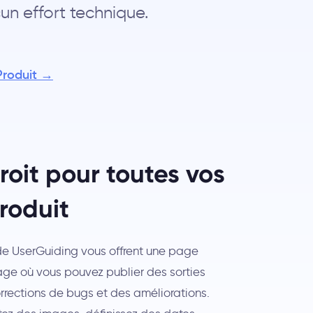
un effort technique.
 Produit →
roit pour toutes vos
roduit
 de UserGuiding vous offrent une page
ge où vous pouvez publier des sorties
orrections de bugs et des améliorations.