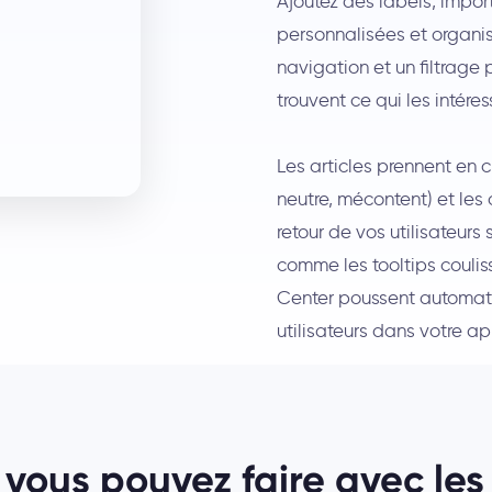
Ajoutez des labels, impor
personnalisées et organi
navigation et un filtrage 
trouvent ce qui les intéres
Les articles prennent en c
neutre, mécontent) et les 
retour de vos utilisateurs
comme les tooltips coulis
Center poussent automati
utilisateurs dans votre ap
vous pouvez faire avec les