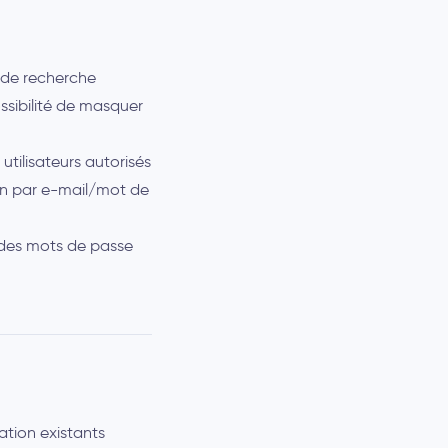
s de recherche
ossibilité de masquer
tilisateurs autorisés
xion par e-mail/mot de
 des mots de passe
ation existants