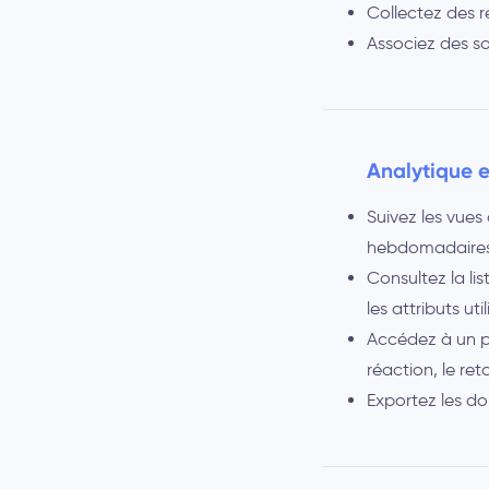
Collectez des r
Associez des so
Analytique e
Suivez les vues 
hebdomadaires,
Consultez la li
les attributs ut
Accédez à un pan
réaction, le re
Exportez les d