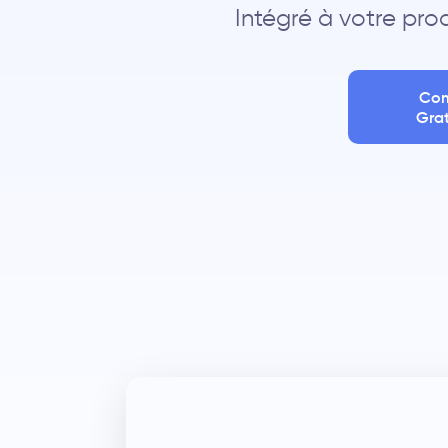
Intégré à votre pro
Co
Gra