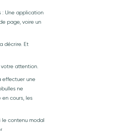
 : Une application
de page, voire un
 décrire. Et
votre attention.
u à effectuer une
obulles ne
 en cours, les
i le contenu modal
r.