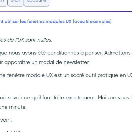
ITY
GROK
GOOGLE AI
utiliser les fenêtres modales UX (avec 8 exemples)
s de l'UX sont nulles.
que nous avons été conditionnés à penser. Admettons-
ir apparaître un modal de newsletter.
'une fenêtre modale UX est un sacré outil pratique en 
t de savoir ce qu'il faut faire exactement. Mais ne vous
une minute.
oir :