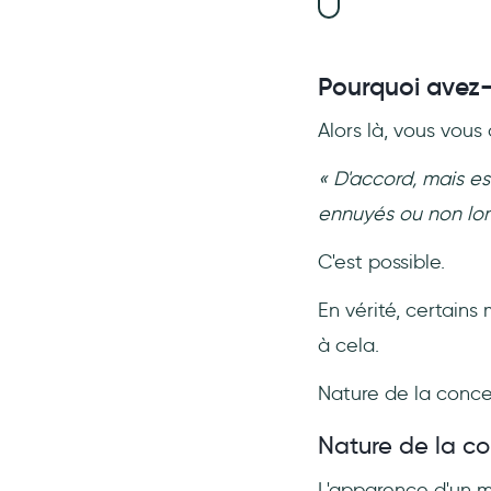
Pourquoi avez-
Alors là, vous vous 
« D'accord, mais es
ennuyés ou non lors
C'est possible.
En vérité, certains
à cela.
Nature de la conce
Nature de la c
L'apparence d'un m