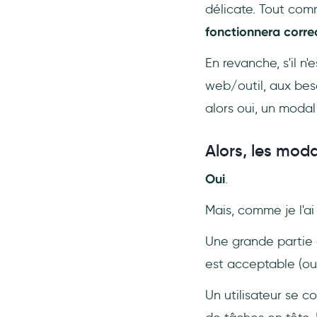
délicate. Tout com
fonctionnera corre
En revanche, s'il n
web/outil, aux beso
alors oui, un moda
Alors, les moda
Oui
.
Mais, comme je l'ai 
Une grande partie 
est acceptable (o
Un utilisateur se c