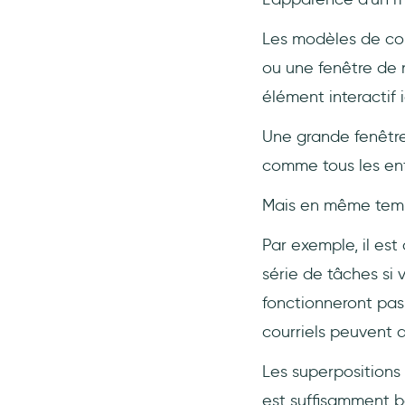
Les modèles de con
ou une fenêtre de 
élément interactif ic
Une grande fenêtre
comme tous les enf
Mais en même temps
Par exemple, il est d
série de tâches si
fonctionneront pas 
courriels peuvent a
Les superpositions
est suffisamment b