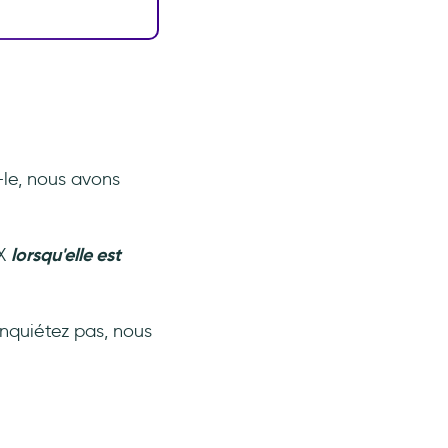
le, nous avons
UX
lorsqu'elle est
 inquiétez pas, nous