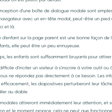
ception d'une boîte de dialogue modale sont simples
navigateur avec un en-tête modal, peut-être un pied 
i et là.
 d'enfant sur la page parent est une bonne façon de la
ants, elle peut être un peu ennuyeuse.
, les enfants sont suffisamment bruyants pour attirer 
ifficile d'inciter un visiteur à s'inscrire à votre outil o
 vous ne répondez pas directement à ce besoin. Les inf
efficacement, les diapositives perturberont leur tâche
ller au diable.
 modales attireront immédiatement leur attention, et s
on et le moment propice, cela ne peut que fonctionne