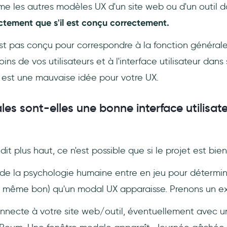
me les autres modèles UX d'un site web ou d'un outil 
ctement que s'il est conçu correctement.
'est pas conçu pour correspondre à la fonction générale
ins de vos utilisateurs et à l'interface utilisateur dan
l est une mauvaise idée pour votre UX.
les sont-elles une bonne interface utilisat
dit plus haut, ce n'est possible que si le projet est bie
de la psychologie humaine entre en jeu pour détermin
u même bon) qu'un modal UX apparaisse. Prenons un e
onnecte à votre site web/outil, éventuellement avec u