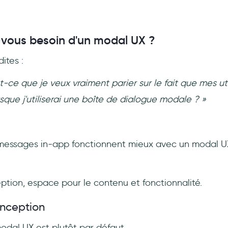
vous besoin d'un modal UX ?
dites :
t-ce que je veux vraiment parier sur le fait que mes uti
que j'utiliserai une boîte de dialogue modale ? »
 messages in-app fonctionnent mieux avec un modal UX. 
ption, espace pour le contenu et fonctionnalité.
onception
odal UX est plutôt par défaut.