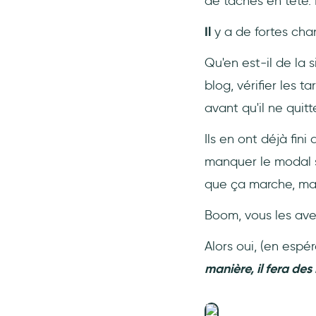
de tâches en tête.
Il
y a de fortes cha
Qu'en est-il de la s
blog, vérifier les t
avant qu'il ne quitte
Ils en ont déjà fini
manquer le modal s'
que ça marche, mai
Boom, vous les ave
Alors oui, (en espér
manière, il fera des