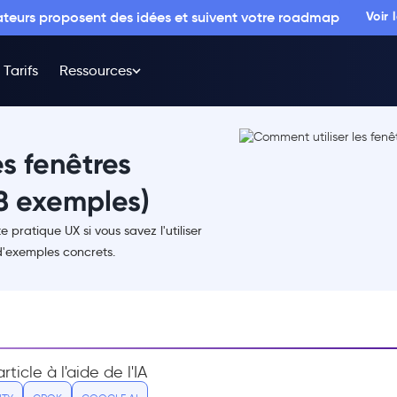
sateurs proposent des idées et suivent votre roadmap
Voir
Tarifs
Ressources
s fenêtres
8 exemples)
pratique UX si vous savez l'utiliser
d'exemples concrets.
ticle à l'aide de l'IA