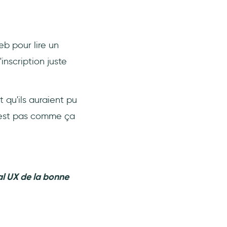
eb pour lire un
'inscription juste
t qu'ils auraient pu
n'est pas comme ça
al UX de la bonne