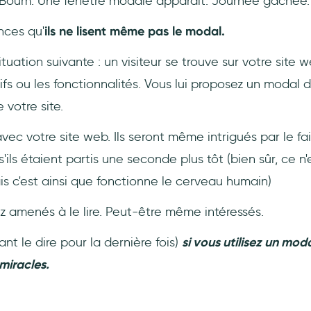
 Boum. Une fenêtre modale apparaît. Journée gâchée.
nces qu'
ils ne lisent même pas le modal.
ituation suivante : un visiteur se trouve sur votre site w
arifs ou les fonctionnalités. Vous lui proposez un modal d
 votre site.
 avec votre site web. Ils seront même intrigués par le fai
ils étaient partis une seconde plus tôt (bien sûr, ce 
s c'est ainsi que fonctionne le cerveau humain)
z amenés à le lire. Peut-être même intéressés.
ant le dire pour la dernière fois)
si vous utilisez un mod
 miracles.