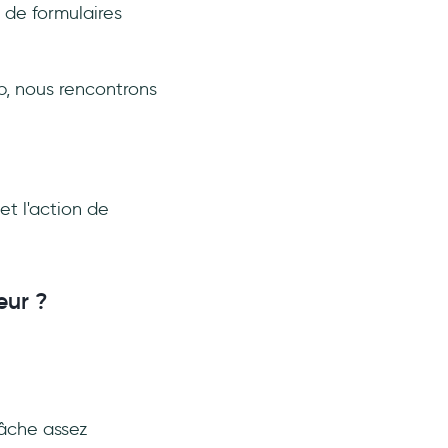
 de formulaires
eb, nous rencontrons
et l'action de
eur ?
tâche assez