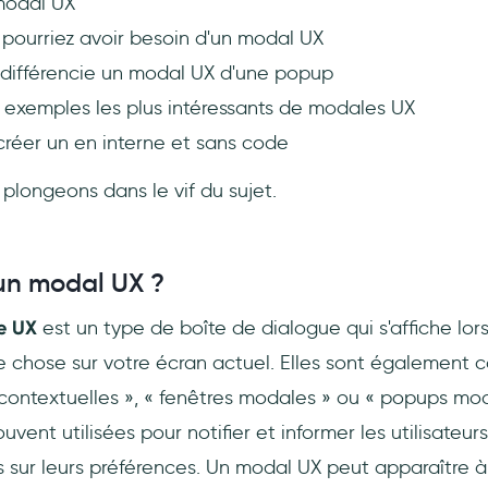
modal UX
 pourriez avoir besoin d'un modal UX
 différencie un modal UX d'une popup
 exemples les plus intéressants de modales UX
éer un en interne et sans code
 plongeons dans le vif du sujet.
un modal UX ?
le UX
est un type de boîte de dialogue qui s'affiche lor
 chose sur votre écran actuel. Elles sont également c
contextuelles », « fenêtres modales » ou « popups mo
vent utilisées pour notifier et informer les utilisateur
 sur leurs préférences. Un modal UX peut apparaître à