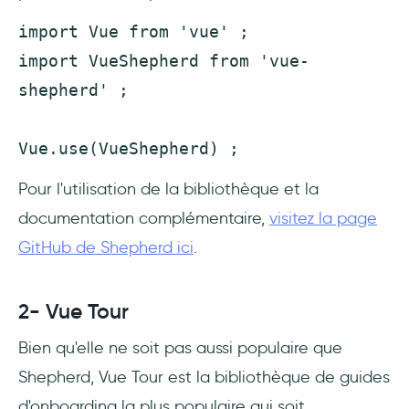
import Vue from 'vue' ;
import VueShepherd from 'vue-
shepherd' ;
Vue.use(VueShepherd) ;
Pour l'utilisation de la bibliothèque et la
documentation complémentaire,
visitez la page
GitHub de Shepherd ici
.
2- Vue Tour
Bien qu'elle ne soit pas aussi populaire que
Shepherd, Vue Tour est la bibliothèque de guides
d'onboarding la plus populaire qui soit