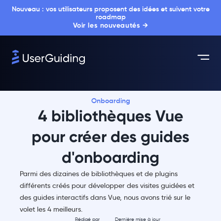
Nouveau : vos utilisateurs proposent des idées et suivent votre
roadmap
Voir les nouveautés →
Onboarding
4 bibliothèques Vue
pour créer des guides
d'onboarding
Parmi des dizaines de bibliothèques et de plugins
différents créés pour développer des visites guidées et
des guides interactifs dans Vue, nous avons trié sur le
volet les 4 meilleurs.
Rédigé par
Dernière mise à jour