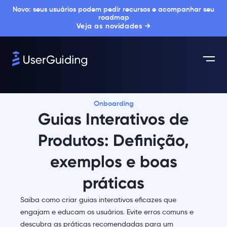
Novo: seus usuários podem pedir recursos e acompanhar seu
roadmap
Veja as novidades →
Onboarding
Guias Interativos de
Produtos: Definição,
exemplos e boas
práticas
Saiba como criar guias interativos eficazes que
engajam e educam os usuários. Evite erros comuns e
descubra as práticas recomendadas para um