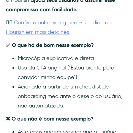
a Flourish
ajuda seus usuários a assumir esse
compromisso com facilidade.
👉🏻
Confira o onboarding bem-sucedido da
Flourish em mais detalhes.
✅
O que há de bom nesse exemplo?
Microcópia explicativa e direta.
Uso da CTA original ("Estou pronto para
convidar minha equipe").
Acionado a partir de um checklist de
onboarding mediante o desejo do usuário,
não automatizado.
❌ O que não é bom nesse exemplo?
As etapas podem esperar que o usuário