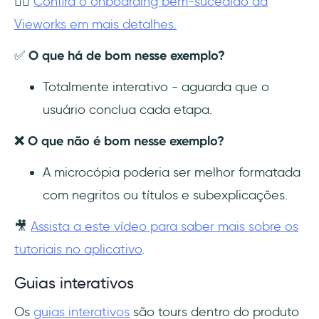
👉🏻
Confira o onboarding bem-sucedido da
Vieworks em mais detalhes.
✅
O que há de bom nesse exemplo?
Totalmente interativo - aguarda que o
usuário conclua cada etapa.
❌ O que não é bom nesse exemplo?
A microcópia poderia ser melhor formatada
com negritos ou títulos e subexplicações.
🎥
Assista a este vídeo para saber mais sobre os
tutoriais no aplicativo
.
Guias interativos
Os
guias interativos
são tours dentro do produto