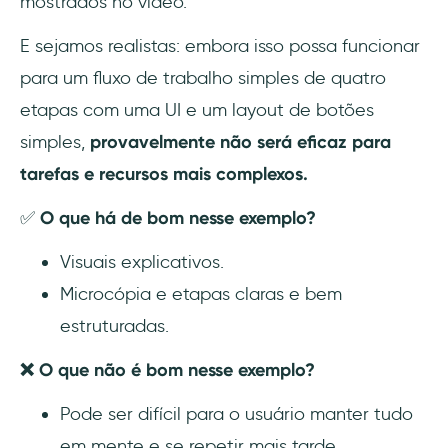
mostrados no vídeo.
E sejamos realistas: embora isso possa funcionar
para um fluxo de trabalho simples de quatro
etapas com uma UI e um layout de botões
simples,
provavelmente não será eficaz para
tarefas e recursos mais complexos.
✅
O que há de bom nesse exemplo?
Visuais explicativos.
Microcópia e etapas claras e bem
estruturadas.
❌ O que não é bom nesse exemplo?
Pode ser difícil para o usuário manter tudo
em mente e se repetir mais tarde.