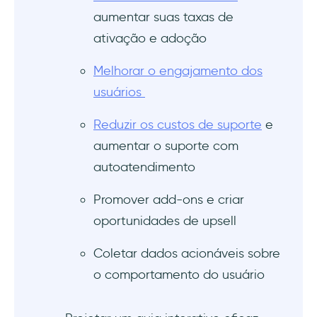
aumentar suas taxas de
O que é um guia interativo do produto?
ativação e adoção
Como criar um bom guia interativo?
Melhorar o engajamento dos
usuários
Reduzir os custos de suporte
e
aumentar o suporte com
autoatendimento
Promover add-ons e criar
oportunidades de upsell
Coletar dados acionáveis sobre
o comportamento do usuário