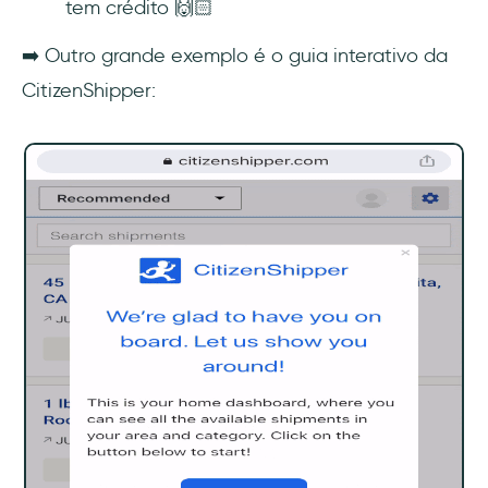
tem crédito 🙌🏻
➡️ Outro grande exemplo é o guia interativo da
CitizenShipper: