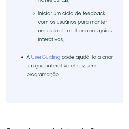
frases curtas,
Iniciar um ciclo de feedback
com os usuários para manter
um ciclo de melhoria nos guias
interativos
.
A ‍
UserGuiding
pode ajudá-lo a criar
um guia interativo eficaz sem
programação.