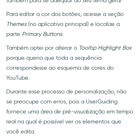
também para se adequar ao seu tema geral.
Para editar a cor dos botões, acesse a seção
Themes
(no aplicativo principal) e localize a
parte
Primary Buttons
.
Também optei por alterar o
Tooltip Highlight Box
porque queria que toda a sequência
correspondesse ao esquema de cores do
YouTube.
Durante esse processo de personalização, não
se preocupe com erros, pois a UserGuiding
fornece uma área de pré-visualização em tempo
real na qual é possível ver os elementos que
você edita.