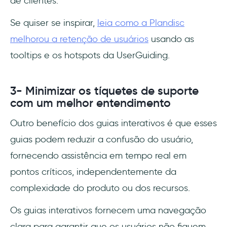
de clientes.
Se quiser se inspirar,
leia como a Plandisc
melhorou a retenção de usuários
usando as
tooltips e os hotspots da UserGuiding.
3- Minimizar os tíquetes de suporte
com um melhor entendimento
Outro benefício dos guias interativos é que esses
guias podem reduzir a confusão do usuário,
fornecendo assistência em tempo real em
pontos críticos, independentemente da
complexidade do produto ou dos recursos.
Os guias interativos fornecem uma navegação
clara para garantir que os usuários não fiquem