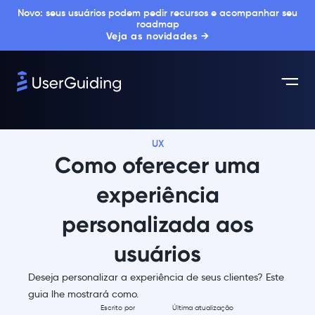
Novo: seus usuários podem pedir recursos e acompanhar seu
roadmap
Veja as novidades →
UX
Como oferecer uma
experiência
personalizada aos
usuários
Deseja personalizar a experiência de seus clientes? Este
guia lhe mostrará como.
Escrito por
Última atualização