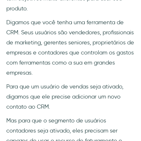
produto.
Digamos que você tenha uma ferramenta de
CRM. Seus usuários são vendedores, profissionais
de marketing, gerentes seniores, proprietários de
empresas e contadores que controlam os gastos
com ferramentas como a sua em grandes
empresas.
Para que um usuário de vendas seja ativado,
digamos que ele precise adicionar um novo
contato ao CRM.
Mas para que o segmento de usuários
contadores seja ativado, eles precisam ser
capazes de usar o recurso de faturamento e