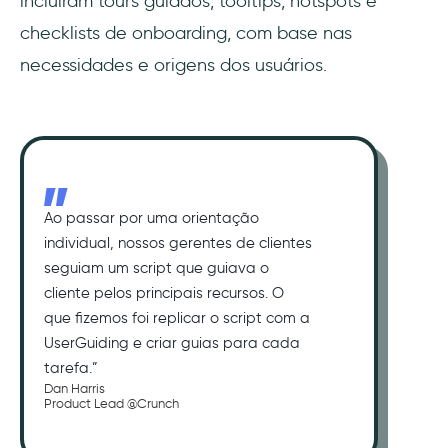
incluíram tours guiados, tooltips, hotspots e
checklists de onboarding, com base nas
necessidades e origens dos usuários.
Ao passar por uma orientação
individual, nossos gerentes de clientes
seguiam um script que guiava o
cliente pelos principais recursos. O
que fizemos foi replicar o script com a
UserGuiding e criar guias para cada
tarefa.”
Dan Harris
Product Lead @Crunch