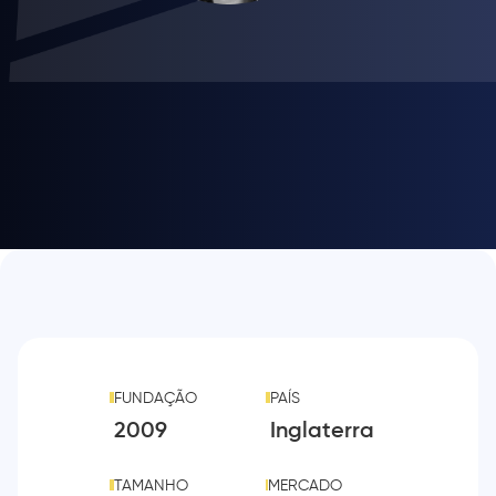
FUNDAÇÃO
PAÍS
2009
Inglaterra
TAMANHO
MERCADO