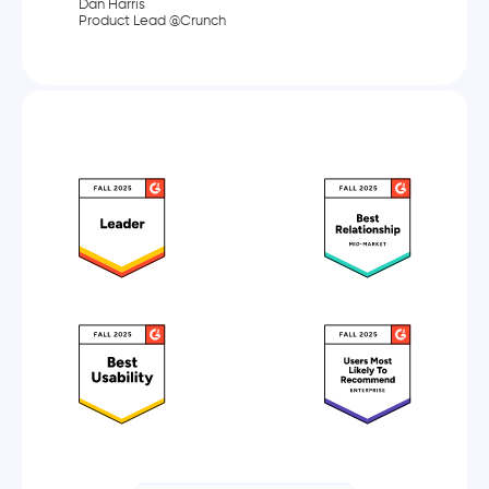
Dan Harris
Product Lead @Crunch