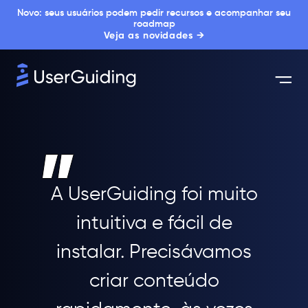
Novo: seus usuários podem pedir recursos e acompanhar seu
roadmap
Veja as novidades →
A UserGuiding foi muito
intuitiva e fácil de
instalar. Precisávamos
criar conteúdo