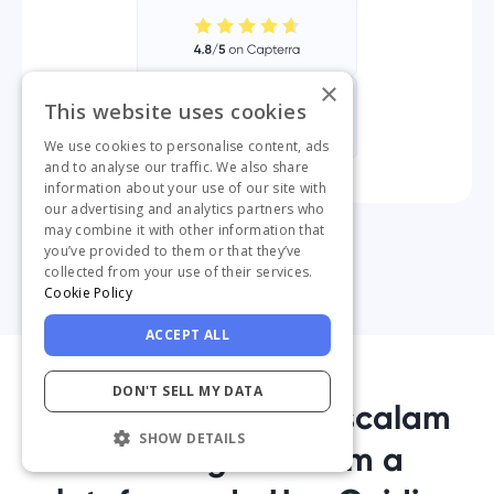
×
This website uses cookies
We use cookies to personalise content, ads
and to analyse our traffic. We also share
information about your use of our site with
our advertising and analytics partners who
may combine it with other information that
you’ve provided to them or that they’ve
collected from your use of their services.
Cookie Policy
ACCEPT ALL
DON'T SELL MY DATA
1.000+ equipes já escalam
SHOW DETAILS
seus negócios
com a