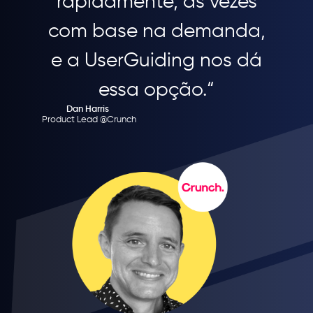
rapidamente, às vezes
com base na demanda,
e a UserGuiding nos dá
essa opção.“
Dan Harris
Product Lead @Crunch