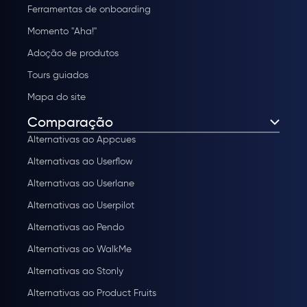
Ferramentas de onboarding
Momento "Aha!"
Adoção de produtos
Tours guiados
Mapa do site
Comparação
Alternativas ao Appcues
Alternativas ao Userflow
Alternativas ao Userlane
Alternativas ao Userpilot
Alternativas ao Pendo
Alternativas ao WalkMe
Alternativas ao Stonly
Alternativas ao Product Fruits