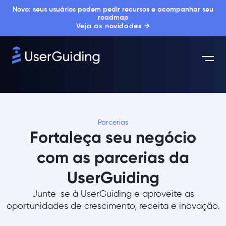
Novo: seus usuários podem pedir recursos e acompanhar seu
roadmap
Veja as novidades →
Parcerias
Fortaleça seu negócio
com as parcerias da
UserGuiding
Junte-se à UserGuiding e aproveite as
oportunidades de crescimento, receita e inovação.