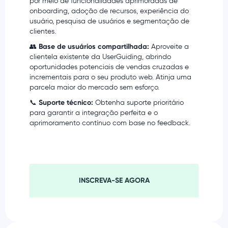
por meio de funcionalidades aprimoradas de
onboarding, adoção de recursos, experiência do
usuário, pesquisa de usuários e segmentação de
clientes.
👥
Base de usuários compartilhada:
Aproveite a
clientela existente da UserGuiding, abrindo
oportunidades potenciais de vendas cruzadas e
incrementais para o seu produto web. Atinja uma
parcela maior do mercado sem esforço.
📞
Suporte técnico:
Obtenha suporte prioritário
para garantir a integração perfeita e o
aprimoramento contínuo com base no feedback.
INSCREVA-SE AGORA