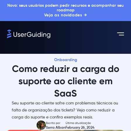
Novo: seus usuários podem pedir recursos e acompanhar seu
roadmap
Veja as novidades →
Onboarding
Como reduzir a carga do
suporte ao cliente em
SaaS
Seu suporte ao cliente sofre com problemas técnicos ou
falta de organização dos tickets? Veja como reduzir a
carga do suporte e confira exemplos reais.
Escrito por
Última atualização
Serra Alban
February 26, 2024