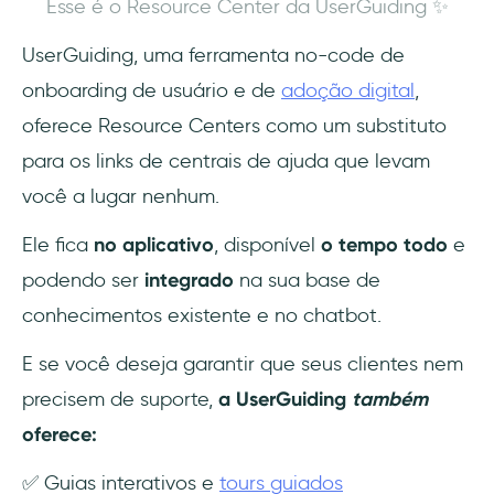
Esse é o Resource Center da UserGuiding ✨
UserGuiding, uma ferramenta no-code de
onboarding de usuário e de
adoção digital
,
oferece Resource Centers como um substituto
para os links de centrais de ajuda que levam
você a lugar nenhum.
Ele fica
no aplicativo
, disponível
o tempo todo
e
podendo ser
integrado
na sua base de
conhecimentos existente e no chatbot.
E se você deseja garantir que seus clientes nem
precisem de suporte,
a UserGuiding
também
oferece:
✅ Guias interativos e
tours guiados