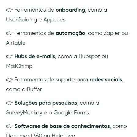
👉 Ferramentas de
onboarding
, como a
UserGuiding e Appcues
👉 Ferramentas de
automação
, como Zapier ou
Airtable
👉
Hubs de e-mails
, como a Hubspot ou
MailChimp
👉 Ferramentas de suporte para
redes sociais
,
como a Buffer
👉
Soluções para pesquisas
, como a
SurveyMonkey e o Google Forms
👉
Softwares de base de conhecimentos
, como
Document360 ou Helpjuice