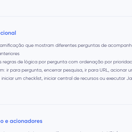
cional
e ramificação que mostram diferentes perguntas de acompa
nteriores
as regras de lógica por pergunta com ordenação por priorida
m: ir para pergunta, encerrar pesquisa, ir para URL, acionar 
 iniciar um checklist, iniciar central de recursos ou executar J
o e acionadores