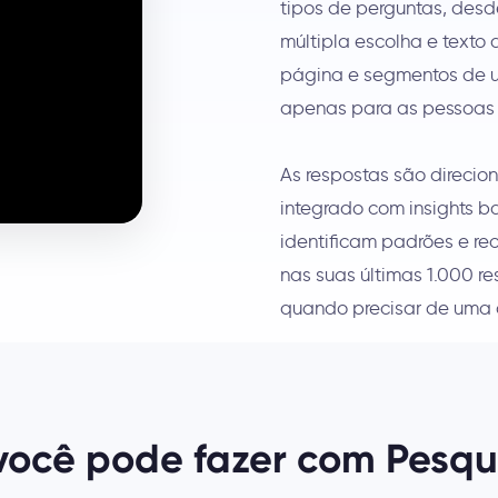
tipos de perguntas, desde
múltipla escolha e texto
página e segmentos de u
apenas para as pessoas 
As respostas são direcio
integrado com insights 
identificam padrões e 
nas suas últimas 1.000 r
quando precisar de uma 
você pode fazer com Pesqui