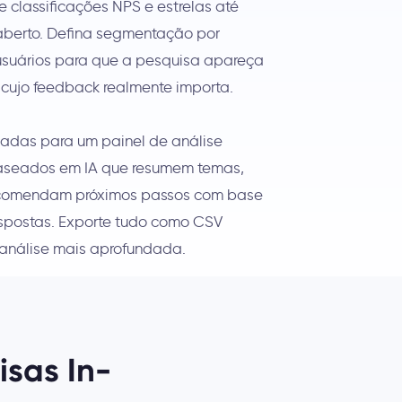
 classificações NPS e estrelas até
 aberto. Defina segmentação por
suários para que a pesquisa apareça
cujo feedback realmente importa.
nadas para um painel de análise
baseados em IA que resumem temas,
recomendam próximos passos com base
espostas. Exporte tudo como CSV
análise mais aprofundada.
sas In-