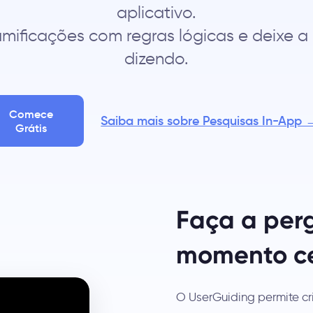
aplicativo.
amificações com regras lógicas e deixe a 
dizendo.
Comece
Saiba mais sobre Pesquisas In-App 
Grátis
Faça a per
momento c
O UserGuiding permite cr