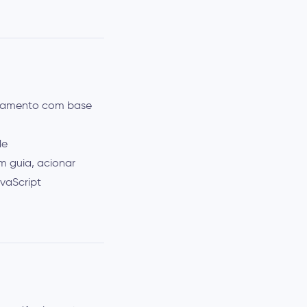
nhamento com base
de
um guia, acionar
avaScript