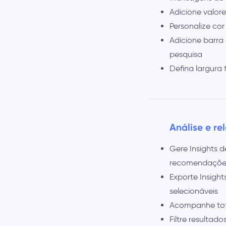
Adicione valore
Personalize co
Adicione barra
pesquisa
Defina largura
Análise e rel
Gere Insights 
recomendações.
Exporte Insigh
selecionáveis
Acompanhe tota
Filtre resultad