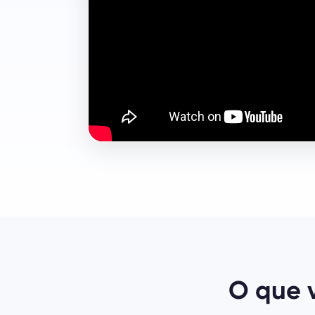
O que 