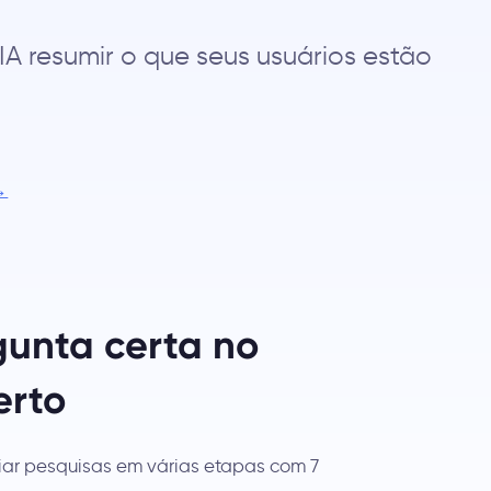
IA resumir o que seus usuários estão
→
gunta certa no
erto
iar pesquisas em várias etapas com 7