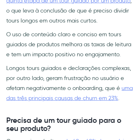
quinta etapa de um tour guiado por um produto
,
o que leva à conclusão de que é preciso dividir
tours longos em outros mais curtos.
O uso de conteúdo claro e conciso em tours
guiados de produtos melhora as taxas de leitura
e tem um impacto positivo no engajamento.
Longos tours guiados e declarações complexas,
por outro lado, geram frustração no usuário e
afetam negativamente o onboarding, que é
uma
das três principais causas de churn em 23%
.
Precisa de um tour guiado para o
seu produto?