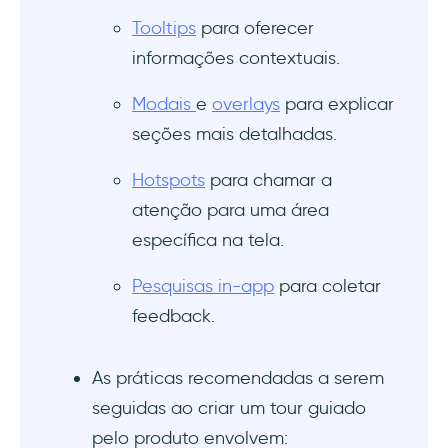
Tooltips
para oferecer
informações contextuais.
Modais
e
overlays
para explicar
seções mais detalhadas.
Hotspots
para chamar a
atenção para uma área
específica na tela.
Pesquisas in-app
para coletar
feedback.
As práticas recomendadas a serem
seguidas ao criar um tour guiado
pelo produto envolvem: