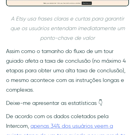
A Etsy usa frases claras e curtas para garantir
que os usuários entendam imediatamente um
ponto-chave de valor
Assim como o tamanho do fluxo de um tour
guiado afeta a taxa de conclusão (no máximo 4
etapas para obter uma alta taxa de conclusão),
o mesmo acontece com as instruções longas e
complexas.
Deixe-me apresentar as estatísticas 👇
De acordo com os dados coletados pela
Intercom,
apenas 34% dos usuários veem a