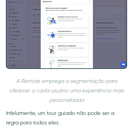
A Remote emprega a segmentação para
oferecer a cada usuário uma experiência mais
personalizada
Infelizmente, um tour guiado não pode ser a
regra para todos eles.