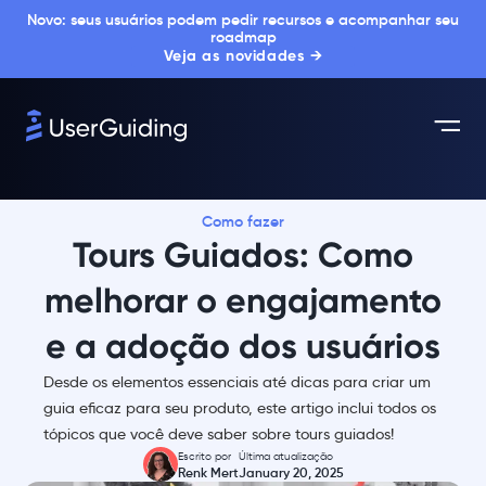
Novo: seus usuários podem pedir recursos e acompanhar seu
roadmap
Veja as novidades →
Como fazer
Tours Guiados: Como
melhorar o engajamento
e a adoção dos usuários
Desde os elementos essenciais até dicas para criar um
guia eficaz para seu produto, este artigo inclui todos os
tópicos que você deve saber sobre tours guiados!
Escrito por
Última atualização
Renk Mert
January 20, 2025