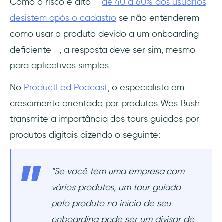
Como o risco é alto –
de 40 a 60% dos usuários
desistem após o cadastro
se não entenderem
como usar o produto devido a um onboarding
deficiente –, a resposta deve ser sim, mesmo
para aplicativos simples.
No
ProductLed Podcast
, o especialista em
crescimento orientado por produtos Wes Bush
transmite a importância dos tours guiados por
produtos digitais dizendo o seguinte:
"Se você tem uma empresa com
vários produtos, um tour guiado
pelo produto no início de seu
onboarding pode ser um divisor de