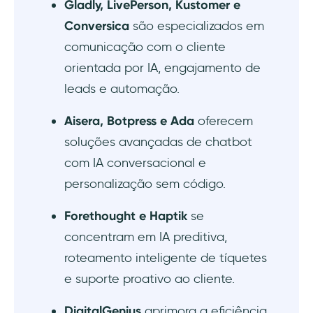
Gladly, LivePerson, Kustomer e
Conversica
são especializados em
comunicação com o cliente
orientada por IA, engajamento de
leads e automação.
Aisera, Botpress e Ada
oferecem
soluções avançadas de chatbot
com IA conversacional e
personalização sem código.
Forethought e Haptik
se
concentram em IA preditiva,
roteamento inteligente de tíquetes
e suporte proativo ao cliente.
DigitalGenius
aprimora a eficiência