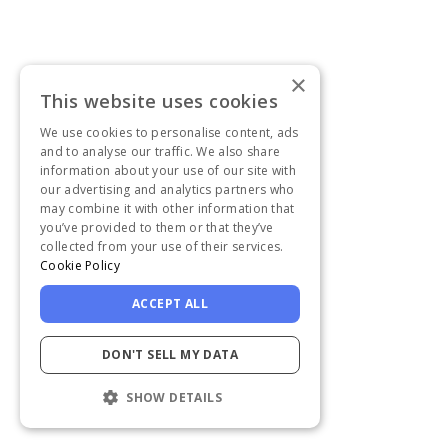
×
This website uses cookies
We use cookies to personalise content, ads
and to analyse our traffic. We also share
information about your use of our site with
our advertising and analytics partners who
may combine it with other information that
you’ve provided to them or that they’ve
collected from your use of their services.
Cookie Policy
ACCEPT ALL
DON'T SELL MY DATA
SHOW DETAILS