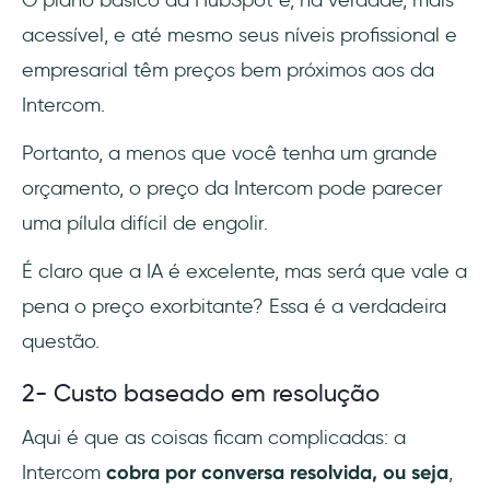
O plano básico da HubSpot é, na verdade, mais
acessível, e até mesmo seus níveis profissional e
empresarial têm preços bem próximos aos da
Intercom.
Portanto, a menos que você tenha um grande
orçamento, o preço da Intercom pode parecer
uma pílula difícil de engolir.
É claro que a IA é excelente, mas será que vale a
pena o preço exorbitante? Essa é a verdadeira
questão.
2- Custo baseado em resolução
Aqui é que as coisas ficam complicadas: a
Intercom
cobra por conversa resolvida, ou seja
,