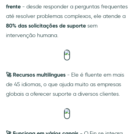
frente
- desde responder a perguntas frequentes
até resolver problemas complexos, ele atende a
80% das solicitações de suporte
sem
intervenção humana.
🚀 Recursos multilíngues
- Ele é fluente em mais
de 45 idiomas, o que ajuda muito as empresas
globais a oferecer suporte a diversos clientes.
🚀 Funciona em vários canais
- O Fin se integra