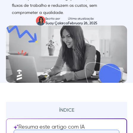
fluxos de trabalho e reduzem os custos, sem
comprometer a qualidade.
Escrito por
Última atualização
Suay Çakırca
February 26, 2025
ÍNDICE
Resumo
Resuma este artigo com IA