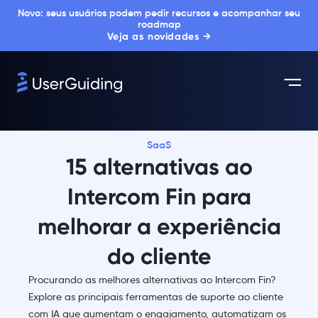
Novo: seus usuários podem pedir recursos e acompanhar seu
roadmap
Veja as novidades →
SaaS
15 alternativas ao
Intercom Fin para
melhorar a experiência
do cliente
Procurando as melhores alternativas ao Intercom Fin?
Explore as principais ferramentas de suporte ao cliente
com IA que aumentam o engajamento, automatizam os