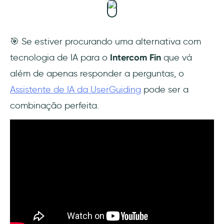
🎯 Se estiver procurando uma alternativa com
tecnologia de IA para o
Intercom Fin
que vá
além de apenas responder a perguntas, o
Assistente de IA da UserGuiding
pode ser a
combinação perfeita.