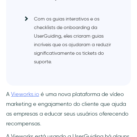
Com os guias interativos e os
checklists de onboarding da
UserGuiding, eles criaram guias
incríveis que os ajudaram a reduzir
significativamente os tickets do
suporte.
A
Vieworks.io
é uma nova plataforma de vídeo
marketing e engajamento do cliente que ajuda
as empresas a educar seus usuários oferecendo
recompensas.
A Vieworks está usando a UserGuiding há alguns