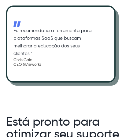
Eu recomendaria a ferramenta para
plataformas SaaS que buscam
melhorar a educação dos seus
clientes.”
Chris Gale
CEO @Vieworks
Está pronto para
otimizar seu suporte