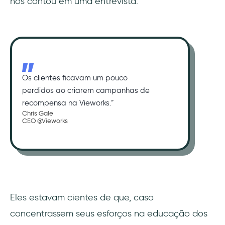
nos contou em uma entrevista:
Os clientes ficavam um pouco
perdidos ao criarem campanhas de
recompensa na Vieworks.”
Chris Gale
CEO @Vieworks
Eles estavam cientes de que, caso
concentrassem seus esforços na educação dos