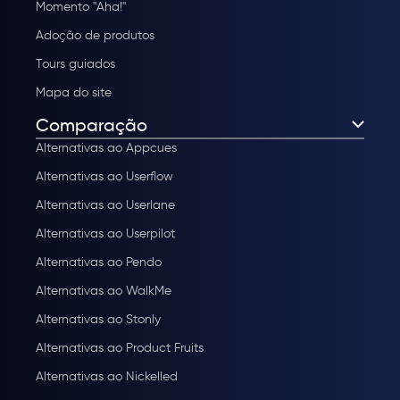
Momento "Aha!"
Adoção de produtos
Tours guiados
Mapa do site
Comparação
Alternativas ao Appcues
Alternativas ao Userflow
Alternativas ao Userlane
Alternativas ao Userpilot
Alternativas ao Pendo
Alternativas ao WalkMe
Alternativas ao Stonly
Alternativas ao Product Fruits
Alternativas ao Nickelled