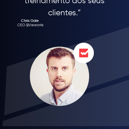
treinamento dos seus
clientes.”
Chris Gale
CEO @Vieworks