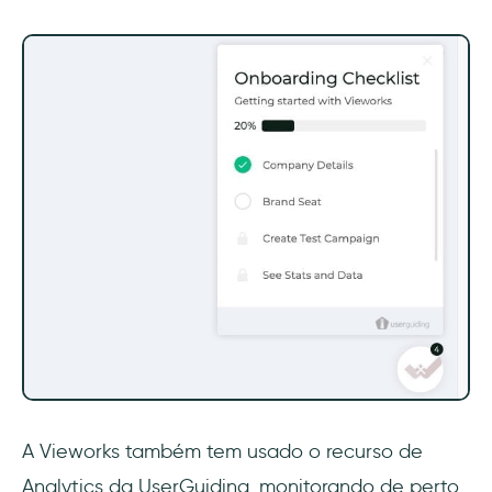
A Vieworks também tem usado o recurso de
Analytics da UserGuiding, monitorando de perto