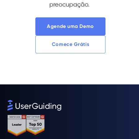
preocupação.
Agende uma Demo
Comece Grátis