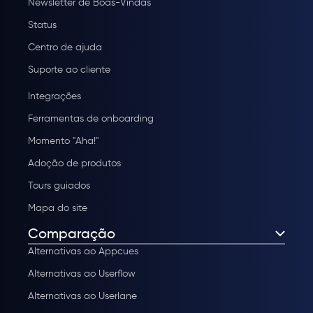
Newsletter de Boas-Vindas
Status
Centro de ajuda
Suporte ao cliente
Integrações
Ferramentas de onboarding
Momento "Aha!"
Adoção de produtos
Tours guiados
Mapa do site
Comparação
Alternativas ao Appcues
Alternativas ao Userflow
Alternativas ao Userlane