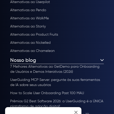
Alternativas ao Userpilot
Alternativas ao Pendo
Alternativas ao WalkMe
Alternativas ao Stonly
Alternativas ao Product Fruits
Alternativas ao Nickelled
Alternativas ao Chameleon
Nosso blog
7 Melhores Alternativas ao GetDemo para Onboarding
de Usuários e Demos Interativas (2026)
UserGuiding MCP Server: pergunte às suas ferramentas
de IA sobre seus usuários
How to Scale User Onboarding Past 100 MAU
Prêmios G2 Best Software 2026: a UserGuiding é a ÚNICA
plataforma de adoção digital!
×