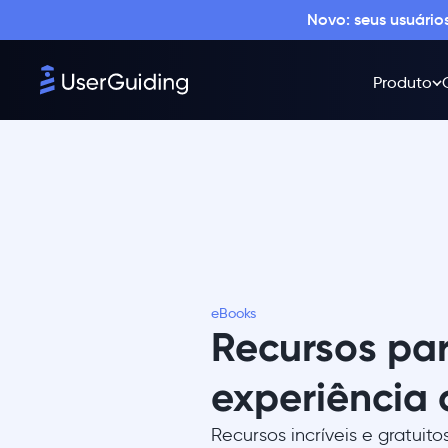
Novo: seus usuári
Produto
eBooks
Recursos pa
experiência
Recursos incríveis e gratuit