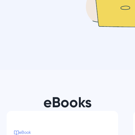
eBooks
eBook