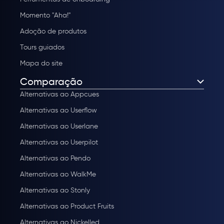
Momento "Aha!"
Adoção de produtos
Tours guiados
Mapa do site
Comparação
Alternativas ao Appcues
Alternativas ao Userflow
Alternativas ao Userlane
Alternativas ao Userpilot
Alternativas ao Pendo
Alternativas ao WalkMe
Alternativas ao Stonly
Alternativas ao Product Fruits
Alternativas ao Nickelled