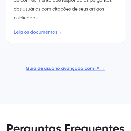
de conhecimento que responda às perguntas
dos usuários com citações de seus artigos
publicados.
Leia os documentos
→
Guia de usuário avançado com IA →
Perguntas Frequentes