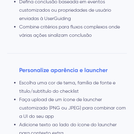
Defina conclusão baseada em eventos
customizados ou propriedades de usuário
enviadas à UserGuiding
Combine critérios para fluxos complexos onde
várias ações sinalizam conclusão
Personalize aparência e launcher
Escolha uma cor de tema, família de fonte e
título/subtítulo do checklist
Faça upload de um ícone de launcher
customizado (PNG ou JPEG) para combinar com
a UI do seu app
Adicione texto ao lado do ícone do launcher
para contexto extra