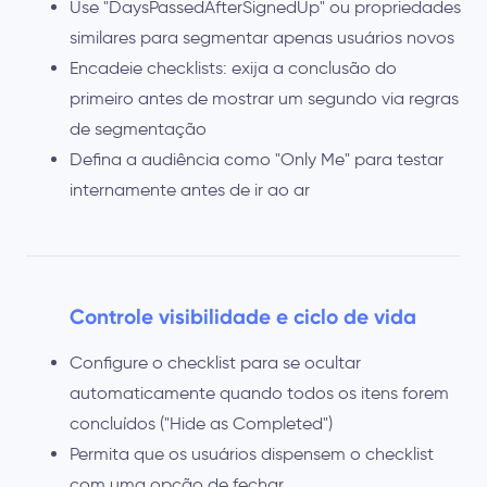
Use "DaysPassedAfterSignedUp" ou propriedades
similares para segmentar apenas usuários novos
Encadeie checklists: exija a conclusão do
primeiro antes de mostrar um segundo via regras
de segmentação
Defina a audiência como "Only Me" para testar
internamente antes de ir ao ar
Controle visibilidade e ciclo de vida
Configure o checklist para se ocultar
automaticamente quando todos os itens forem
concluídos ("Hide as Completed")
Permita que os usuários dispensem o checklist
com uma opção de fechar