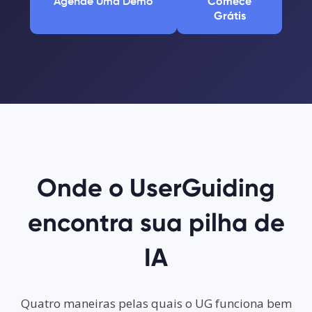
Agende Uma Demo
Comece
Grátis
Onde o UserGuiding
encontra sua pilha de
IA
Quatro maneiras pelas quais o UG funciona bem