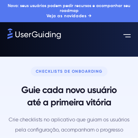
Novo: seus usuários podem pedir recursos e acompanhar seu
roadmap
Veja as novidades →
CHECKLISTS DE ONBOARDING
Guie cada novo usuário
até a primeira vitória
Crie checklists no aplicativo que guiam os usuários
pela configuração, acompanham o progresso