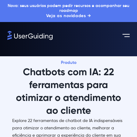
Novo: seus usuários podem pedir recursos e acompanhar seu
roadmap
Veja as novidades →
Produto
Chatbots com IA: 22
ferramentas para
otimizar o atendimento
ao cliente
Explore 22 ferramentas de chatbot de IA indispensáveis
para otimizar o atendimento ao cliente, melhorar a
eficiência e aprimorar a experiência do cliente em sua