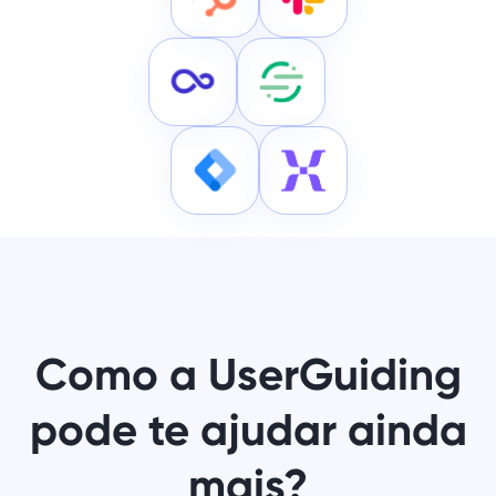
Como a UserGuiding
pode te ajudar ainda
mais?