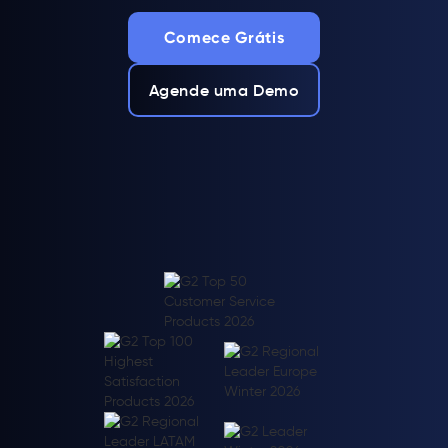
Comece Grátis
Agende uma Demo