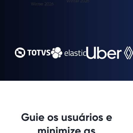
Guie os usuários e
minimize as