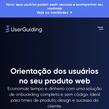
Novo: seus usuários podem pedir recursos e acompanhar seu
roadmap
Veja as novidades →
Orientação dos usuários
no seu produto web
Economize tempo e dinheiro com uma solução
de onboarding completa e sem código. Ideal
para times de produto, design e sucesso do
cliente.