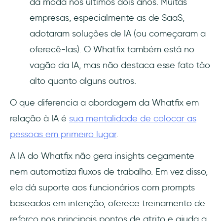
da moda nos últimos dois anos. Muitas
empresas, especialmente as de SaaS,
adotaram soluções de IA (ou começaram a
oferecê-las). O Whatfix também está no
vagão da IA, mas não destaca esse fato tão
alto quanto alguns outros.
O que diferencia a abordagem da Whatfix em
relação à IA é
sua mentalidade de colocar as
pessoas em primeiro lugar
.
A IA do Whatfix não gera insights cegamente
nem automatiza fluxos de trabalho. Em vez disso,
ela dá suporte aos funcionários com prompts
baseados em intenção, oferece treinamento de
reforço nos principais pontos de atrito e ajuda a