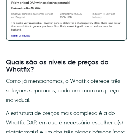
Quais são os níveis de preços do
Whatfix?
Como já mencionamos, o Whatfix oferece três
soluções separadas, cada uma com um preço
individual.
A estrutura de preços mais complexa é a do
Whatfix DAP, em que é necessário escolher a(s)
plataforma(s) e um dos três planos básicos (para