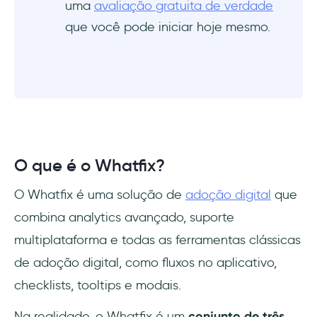
uma
avaliação gratuita de verdade
que você pode iniciar hoje mesmo.
O que é o Whatfix?
O Whatfix é uma solução de
adoção digital
que
combina analytics avançado, suporte
multiplataforma e todas as ferramentas clássicas
de adoção digital, como fluxos no aplicativo,
checklists, tooltips e modais.
Na realidade, o Whatfix é um
conjunto de três