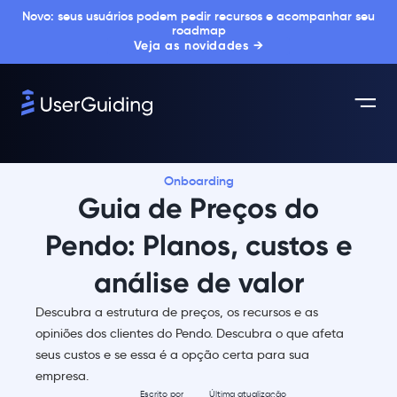
Novo: seus usuários podem pedir recursos e acompanhar seu
roadmap
Veja as novidades →
Onboarding
Guia de Preços do
Pendo: Planos, custos e
análise de valor
Descubra a estrutura de preços, os recursos e as
opiniões dos clientes do Pendo. Descubra o que afeta
seus custos e se essa é a opção certa para sua
empresa.
Escrito por
Última atualização