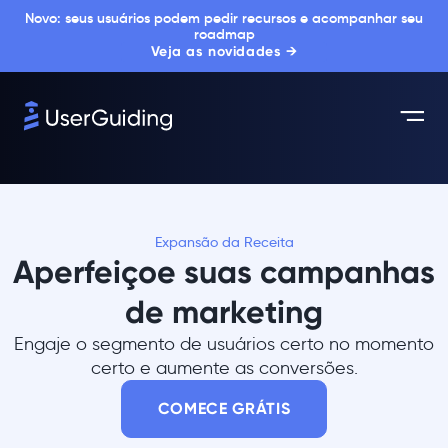
Novo: seus usuários podem pedir recursos e acompanhar seu
roadmap
Veja as novidades →
Expansão da Receita
Aperfeiçoe suas campanhas
de marketing
Engaje o segmento de usuários certo no momento
certo e aumente as conversões.
COMECE GRÁTIS