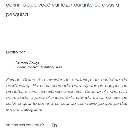
definir o que você vai fazer durante ou após a
pesquisa.
Escrito por:
Selman Gökçe
Former Content Marketing Lead
Selman Gokce é o ex-líder de marketing de conteúdo da
UserGuiding. Ele criou conteúdo para ajudar as equipes de
produtos a criar experiências melhores. Quando ele não está
escrevendo, é possível encontrá-lo ouvindo trilhas sonoras de
LOTR enquanto cozinha ou ficando com raiva porque perdeu
em um videogame.
Vamos nos conectar?