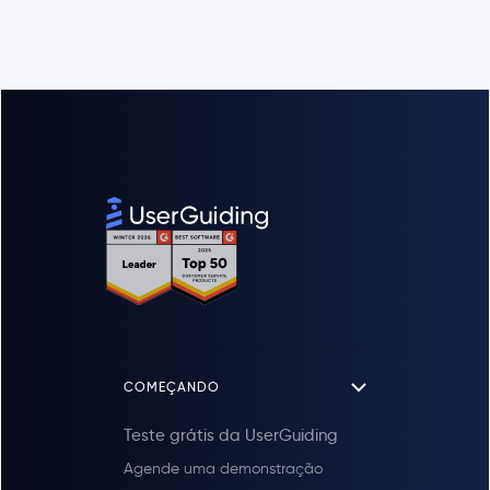
COMEÇANDO
Teste grátis da UserGuiding
Agende uma demonstração