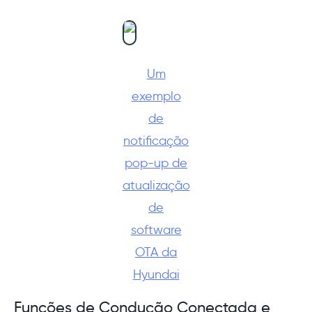
Um
exemplo
de
notificação
pop-up de
atualização
de
software
OTA da
Hyundai
Funções de Condução Conectada e