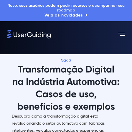
Novo: seus usuários podem pedir recursos e acompanhar seu
roadmap
Veja as novidades →
SaaS
Transformação Digital
na Indústria Automotiva:
Casos de uso,
benefícios e exemplos
Descubra como a transformação digital está
revolucionando o setor automotivo com fábricas
inteligentes, veículos conectados e experiências