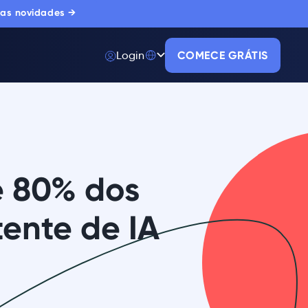
 as novidades →
Login
COMECE GRÁTIS
e 80% dos
tente de IA