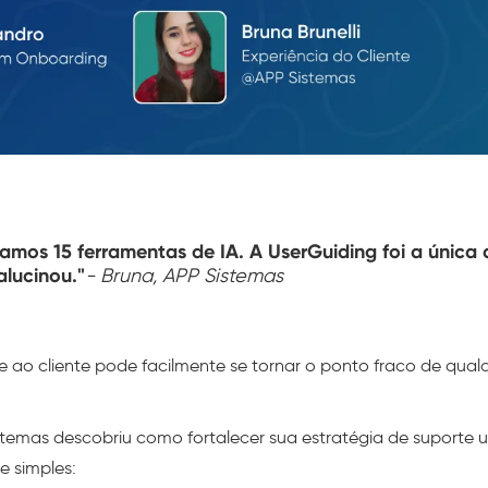
tamos 15 ferramentas de IA. A UserGuiding foi a única
alucinou."
- Bruna, APP Sistemas
e ao cliente pode facilmente se tornar o ponto fraco de qual
stemas descobriu como fortalecer sua estratégia de suporte 
e simples: