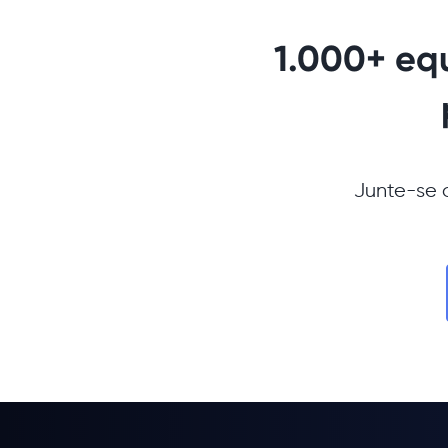
1.000+ eq
Junte-se a