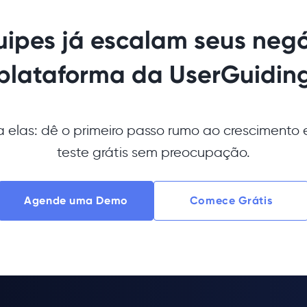
uipes já escalam seus neg
plataforma da UserGuidin
 elas: dê o primeiro passo rumo ao crescimento e
teste grátis sem preocupação.
Agende uma Demo
Comece Grátis