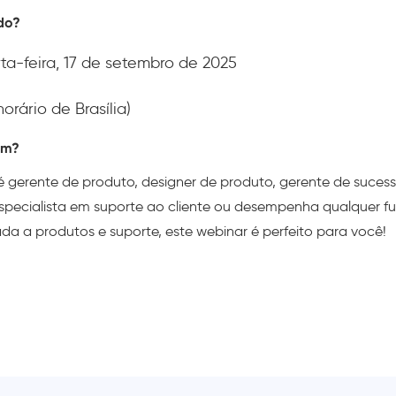
do?
ta-feira, 17 de setembro de 2025
horário de Brasília)
em?
é gerente de produto, designer de produto, gerente de suces
 especialista em suporte ao cliente ou desempenha qualquer 
ada a produtos e suporte, este webinar é perfeito para você!