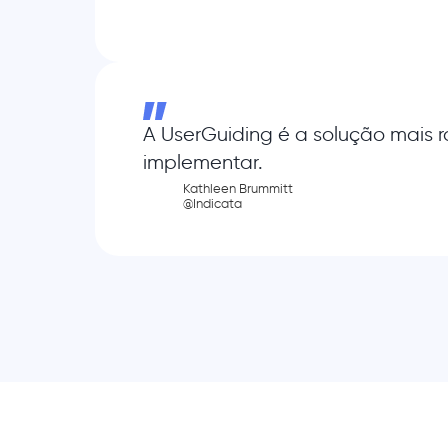
A UserGuiding é a solução mais r
implementar.
Kathleen Brummitt
@Indicata