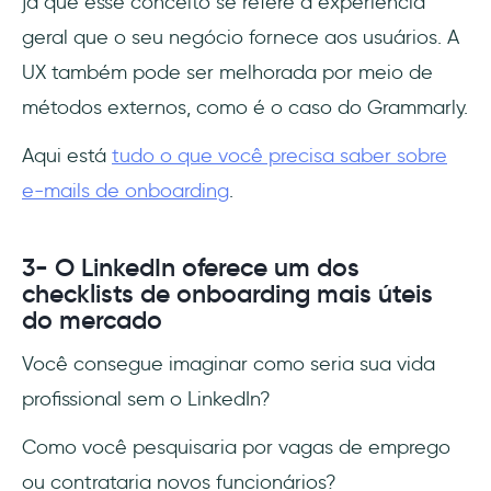
já que esse conceito se refere à experiência
geral que o seu negócio fornece aos usuários. A
UX também pode ser melhorada por meio de
métodos externos, como é o caso do Grammarly.
Aqui está
tudo o que você precisa saber sobre
e-mails de onboarding
.
3- O LinkedIn oferece um dos
checklists de onboarding mais úteis
do mercado
Você consegue imaginar como seria sua vida
profissional sem o LinkedIn?
Como você pesquisaria por vagas de emprego
ou contrataria novos funcionários?