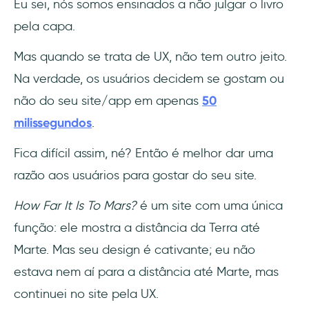
Eu sei, nós somos ensinados a não julgar o livro
pela capa.
Mas quando se trata de UX, não tem outro jeito.
Na verdade, os usuários decidem se gostam ou
não do seu site/app em apenas
50
milissegundos
.
Fica difícil assim, né? Então é melhor dar uma
razão aos usuários para gostar do seu site.
How Far It Is To Mars?
é um site com uma única
função: ele mostra a distância da Terra até
Marte. Mas seu design é cativante; eu não
estava nem aí para a distância até Marte, mas
continuei no site pela UX.