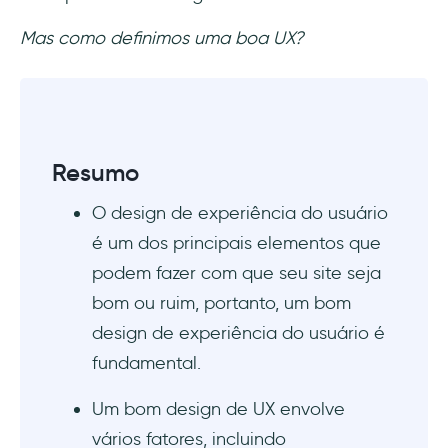
importante?
Mas como definimos uma boa UX?
É possível ter uma boa UX sem uma boa
UI?
Resumo
O design de experiência do usuário
é um dos principais elementos que
podem fazer com que seu site seja
bom ou ruim, portanto, um bom
design de experiência do usuário é
fundamental.
Um bom design de UX envolve
vários fatores, incluindo