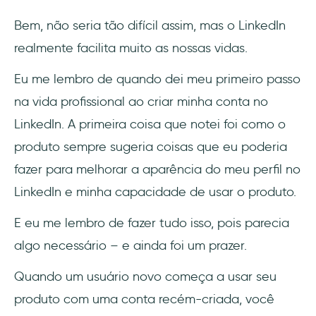
Bem, não seria tão difícil assim, mas o LinkedIn
realmente facilita muito as nossas vidas.
Eu me lembro de quando dei meu primeiro passo
na vida profissional ao criar minha conta no
LinkedIn. A primeira coisa que notei foi como o
produto sempre sugeria coisas que eu poderia
fazer para melhorar a aparência do meu perfil no
LinkedIn e minha capacidade de usar o produto.
E eu me lembro de fazer tudo isso, pois parecia
algo necessário – e ainda foi um prazer.
Quando um usuário novo começa a usar seu
produto com uma conta recém-criada, você