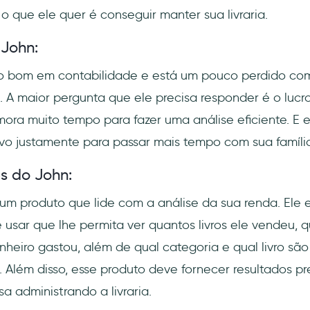
o que ele quer é conseguir manter sua livraria.
 John:
o bom em contabilidade e está um pouco perdido com
 A maior pergunta que ele precisa responder é o lucr
mora muito tempo para fazer uma análise eficiente. E e
o justamente para passar mais tempo com sua família
s do John:
um produto que lide com a análise da sua renda. Ele
 usar que lhe permita ver quantos livros ele vendeu, 
nheiro gastou, além de qual categoria e qual livro sã
a. Além disso, esse produto deve fornecer resultados pr
a administrando a livraria.