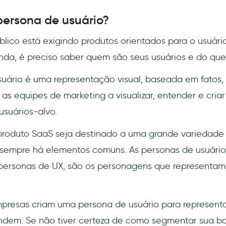
ersona de usuário?
úblico está exigindo produtos orientados para o usuári
da, é preciso saber quem são seus usuários e do que
uário é uma representação visual, baseada em fatos,
 as equipes de marketing a visualizar, entender e cria
usuários-alvo.
roduto SaaS seja destinado a uma grande variedade 
, sempre há elementos comuns. As personas de usuári
ersonas de UX, são os personagens que representam
empresas criam uma persona de usuário para represen
ndem. Se não tiver certeza de como segmentar sua ba