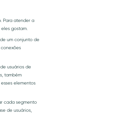
o. Para atender a
 eles gostam.
 de um conjunto de
r conexões
de usuários de
os, também
 esses elementos
tar cada segmento
se de usuários,