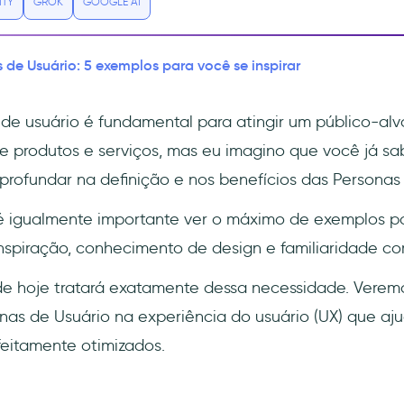
ITY
GROK
GOOGLE AI
 de Usuário: 5 exemplos para você se inspirar
de usuário é fundamental para atingir um público-alv
 produtos e serviços, mas eu imagino que você já sab
profundar na definição e nos benefícios das Personas 
é igualmente importante ver o máximo de exemplos poss
nspiração, conhecimento de design e familiaridade co
 de hoje tratará exatamente dessa necessidade. Verem
as de Usuário na experiência do usuário (UX) que aju
eitamente otimizados.