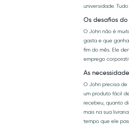
universidade. Tudo 
Os desafios do
O John não é muit
gasta e que ganha.
fim do mês. Ele de
emprego corporativ
As necessidade
O John precisa de 
um produto fácil de
recebeu, quanto di
mais na sua livrari
tempo que ele pass