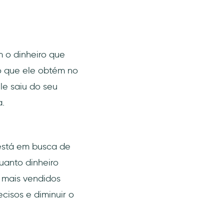
 o dinheiro que
o que ele obtém no
le saiu do seu
.
 está em busca de
quanto dinheiro
o mais vendidos
ecisos e diminuir o