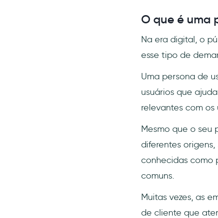
usuário?
O que é uma p
Na era digital, o p
esse tipo de deman
Uma persona de us
usuários que ajuda
relevantes com os 
Mesmo que o seu p
diferentes origens
conhecidas como p
comuns.
Muitas vezes, as 
de cliente que ate