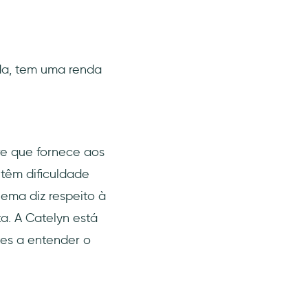
da, tem uma renda
re que fornece aos
 têm dificuldade
ema diz respeito à
a. A Catelyn está
tes a entender o