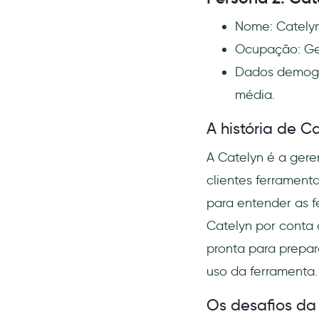
Nome: Cately
Ocupação: Ger
Dados demográ
média.
A história de Ca
A Catelyn é a ger
clientes ferramenta
para entender as f
Catelyn por conta 
pronta para prepar
uso da ferramenta.
Os desafios da 