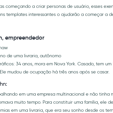
s começando a criar personas de usuário, esses exe
ns templates interessantes o ajudarão a começar a d
hn, empreendedor
Shaw
o de uma livraria, autônomo
ficos: 34 anos, mora em Nova York. Casado, tem um fi
 Ele mudou de ocupação há três anos após se casar.
hn:
alhando em uma empresa multinacional e não tinha mu
mava muito tempo. Para constituir uma família, ele de
omias em uma livraria, que era seu sonho desde os te