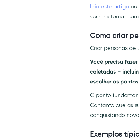
leia este artigo
ou 
você automaticam
Como criar pe
Criar personas de 
Você precisa fazer 
coletadas – incluin
escolher os pontos
O ponto fundamenta
Contanto que as su
conquistando novos
Exemplos típi