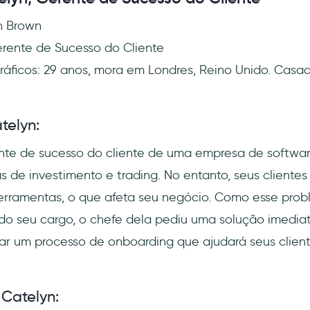
n Brown
ente de Sucesso do Cliente
ficos: 29 anos, mora em Londres, Reino Unido. Casa
telyn:
ente de sucesso do cliente de uma empresa de softwa
s de investimento e trading. No entanto, seus clientes
erramentas, o que afeta seu negócio. Como esse probl
do seu cargo, o chefe dela pediu uma solução imediat
ar um processo de onboarding que ajudará seus clien
Catelyn: