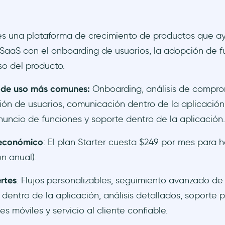
es una plataforma de crecimiento de productos que ay
aaS con el onboarding de usuarios, la adopción de fu
o del producto.
 de uso más comunes:
Onboarding, análisis de compro
ión de usuarios, comunicación dentro de la aplicación
nuncio de funciones y soporte dentro de la aplicación.
económico
: El plan Starter cuesta $249 por mes para 
ón anual).
rtes
: Flujos personalizables, seguimiento avanzado de
dentro de la aplicación, análisis detallados, soporte 
es móviles y servicio al cliente confiable.