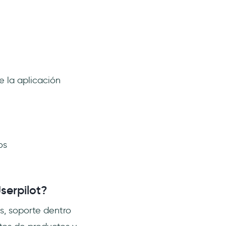
 la aplicación
os
serpilot?
s, soporte dentro