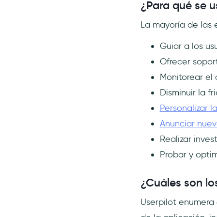
¿Para qué se u
La mayoría de las 
Guiar a los us
Ofrecer soport
Monitorear el
Disminuir la fr
Personalizar l
Anunciar nuev
Realizar inves
Probar y optim
¿Cuáles son lo
Userpilot enumera 