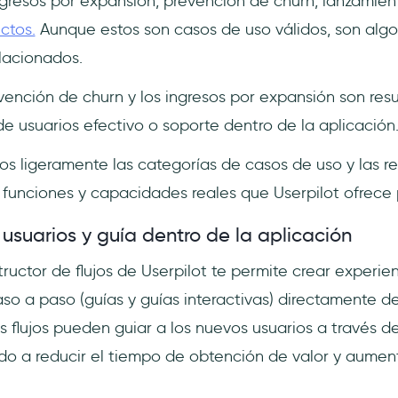
ingresos por expansión, prevención de churn, lanzamien
ctos.
Aunque estos son casos de uso válidos, son algo
lacionados.
vención de churn y los ingresos por expansión son res
e usuarios efectivo o soporte dentro de la aplicación
mos ligeramente las categorías de casos de uso y las 
funciones y capacidades reales que Userpilot ofrece
suarios y guía dentro de la aplicación
ructor de flujos de Userpilot te permite crear experie
o a paso (guías y guías interactivas) directamente de
s flujos pueden guiar a los nuevos usuarios a través d
do a reducir el tiempo de obtención de valor y aumen