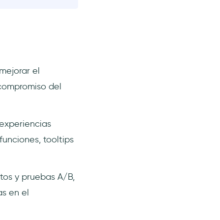
mejorar el
 compromiso del
experiencias
funciones, tooltips
os y pruebas A/B,
s en el