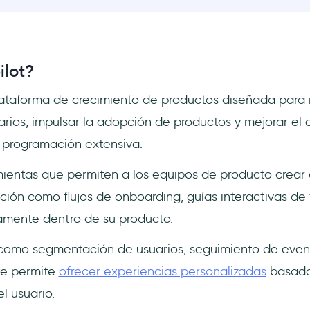
ilot?
lataforma de crecimiento de productos diseñada para 
rios, impulsar la adopción de productos y mejorar el
r programación extensiva.
ientas que permiten a los equipos de producto crear 
ción como flujos de onboarding, guías interactivas de 
amente dentro de su producto.
omo segmentación de usuarios, seguimiento de event
te permite
ofrecer experiencias personalizadas
basada
 usuario.