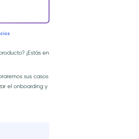
ecios
producto? ¡Estás en
loraremos sus casos
ar el onboarding y