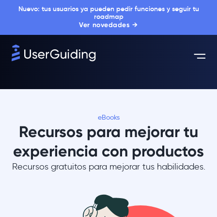
Nuevo: tus usuarios ya pueden pedir funciones y seguir tu
roadmap
Ver novedades →
eBooks
Recursos para mejorar tu
experiencia con productos
Recursos gratuitos para mejorar tus habilidades.