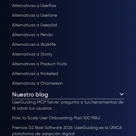
Alternativas a Userflow
Alternativas a Userlane
Alternativas a Userpilot
Alternativas a Pendo
Alternativas a WalkMe
Alternativas a Stonly
Alternativas a Product Fruits
Alternativas a Nickelled
Alternativas a Chameleon
Nuestro blog
UserGuiding MCP Server: pregunta a tus herramientas de
IA sobre tus usuarios
How to Scale User Onboarding Past 100 MAU
Premios G2 Best Software 2026: UserGuiding es la ÚNICA
plataforma de adopción digital!