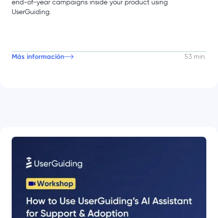
end-of-year campaigns inside your product using
UserGuiding.
Más información
53 min.