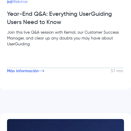
Webinar
Year-End Q&A: Everything UserGuiding
Users Need to Know
Join this live Q&A session with Kemal, our Customer Success
Manager, and clear up any doubts you may have about
UserGuiding.
Más información
57 min.