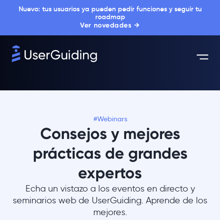
Nuevo: tus usuarios ya pueden pedir funciones y seguir tu
roadmap
Ver novedades →
#Webinars
Consejos y mejores
prácticas de grandes
expertos
Echa un vistazo a los eventos en directo y
seminarios web de UserGuiding. Aprende de los
mejores.