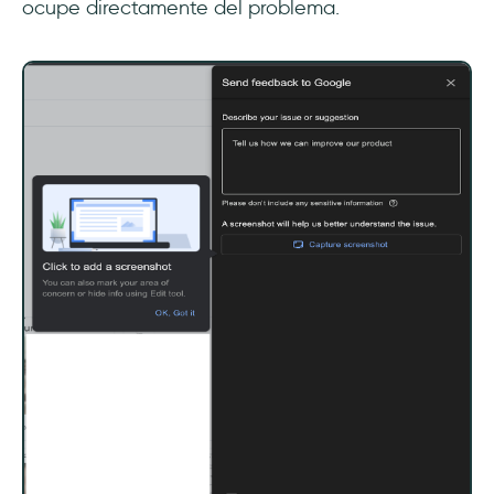
ocupe directamente del problema.