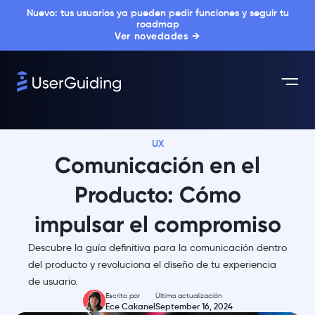
Nuevo: tus usuarios ya pueden pedir funciones y seguir tu
roadmap
Ver novedades →
UX
Comunicación en el
Producto: Cómo
impulsar el compromiso
Descubre la guía definitiva para la comunicación dentro
del producto y revoluciona el diseño de tu experiencia
de usuario.
Escrito por
Última actualización
Ece Cakanel
September 16, 2024