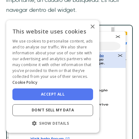
importante, un cuadro de búsqueda. Es fácil
navegar dentro del widget.
×
This website uses cookies
We use cookies to personalise content, ads
and to analyse our traffic. We also share
information about your use of our site with
our advertising and analytics partners who
may combine it with other information that
you’ve provided to them or that they’ve
collected from your use of their services.
Cookie Policy
ACCEPT ALL
DON'T SELL MY DATA
SHOW DETAILS