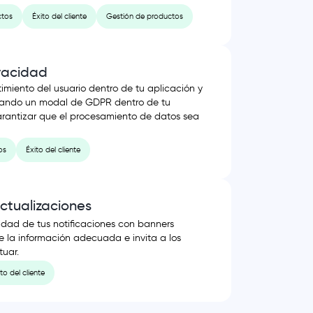
ctos
Éxito del cliente
Gestión de productos
ivacidad
timiento del usuario dentro de tu aplicación y
ando un modal de GDPR dentro de tu
arantizar que el procesamiento de datos sea
os
Éxito del cliente
ctualizaciones
lidad de tus notificaciones con banners
e la información adecuada e invita a los
tuar.
to del cliente