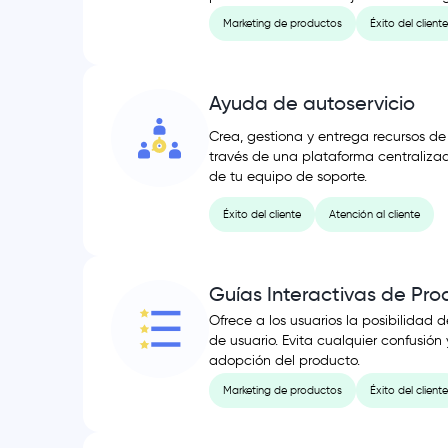
Marketing de productos
Éxito del cliente
Ayuda de autoservicio
Crea, gestiona y entrega recursos de
través de una plataforma centraliza
de tu equipo de soporte.
Éxito del cliente
Atención al cliente
Guías Interactivas de Pro
Ofrece a los usuarios la posibilidad d
de usuario. Evita cualquier confusión
adopción del producto.
Marketing de productos
Éxito del cliente