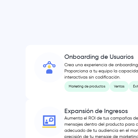
Onboarding de Usuarios
Crea una experiencia de onboarding f
Proporciona a tu equipo la capacida
interactivas sin codificación.
Marketing de productos
Ventas
Éxi
Expansión de Ingresos
Aumenta el ROI de tus campañas de m
mensajes dentro del producto para di
adecuado de tu audiencia en el mome
precisión de tu mensaje de marketing