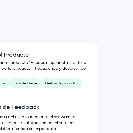
l Producto
r un producto? Puedes mejorar al instante la
 de tu producto introduciendo y destacando
ctos
Éxito del cliente
Gestión de productos
n de Feedback
ncia del usuario mediante el software de
es. Mide la satisfacción del cliente con
obtén información importante.