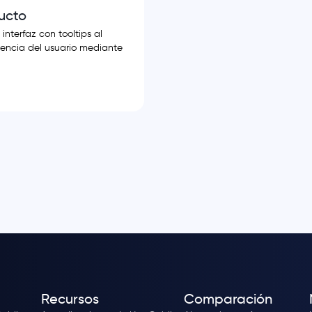
ucto
interfaz con tooltips al
iencia del usuario mediante
Recursos
Comparación