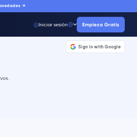
novedades →
Iniciar sesión
Empieza Gratis
vos.