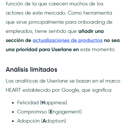
función de la que carecen muchos de los
actores de este mercado. Como herramienta
que sirve principalmente para onboarding de
empleados, tiene sentido que
añadir una
sección de
actualizaciones de productos
no sea
una prioridad para Userlane en
este momento.
Análisis limitados
Las analíticas de Userlane se basan en el marco
HEART establecido por Google, que significa:
Felicidad (
H
appiness)
Compromiso (
E
ngagement)
Adopción (
A
doption)