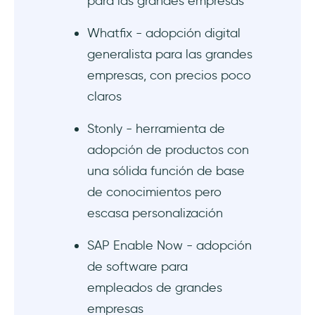
para las grandes empresas
¿Cuáles son las principales alternativas a
Whatfix - adopción digital
Userlane?
generalista para las grandes
empresas, con precios poco
claros
Stonly - herramienta de
adopción de productos con
una sólida función de base
de conocimientos pero
escasa personalización
SAP Enable Now - adopción
de software para
empleados de grandes
empresas