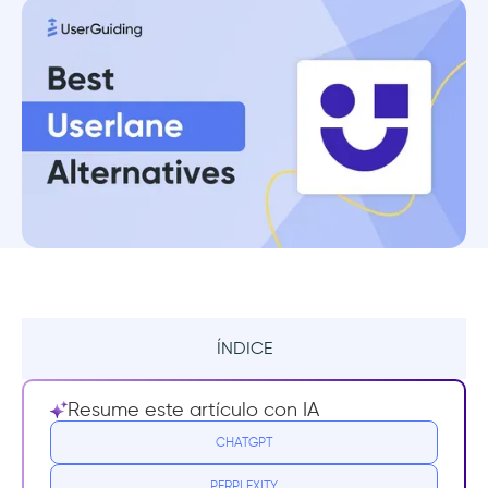
ÍNDICE
Lo que Userlane hace bien
Resume este artículo con IA
Inconvenientes de Userlane
CHATGPT
PERPLEXITY