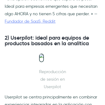
Ideal para empresas emergentes que necesitan
algo AHORA y no tienen 5 cifras que perder. » —
Fundador de SaaS, Reddit
2) Userpilot: ideal para equipos de
productos basados en la analítica
Reproducción
de sesión en
Userpilot
Userpilot se centra principalmente en combinar
experiencias integradas en la aplicación con