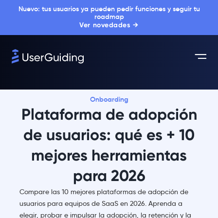
Nuevo: tus usuarios ya pueden pedir funciones y seguir tu
roadmap
Ver novedades →
Onboarding
Plataforma de adopción
de usuarios: qué es + 10
mejores herramientas
para 2026
Compare las 10 mejores plataformas de adopción de
usuarios para equipos de SaaS en 2026. Aprenda a
elegir, probar e impulsar la adopción, la retención y la