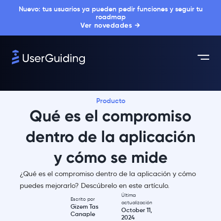
Nuevo: tus usuarios ya pueden pedir funciones y seguir tu
roadmap
Ver novedades →
Producto
Qué es el compromiso
dentro de la aplicación
y cómo se mide
¿Qué es el compromiso dentro de la aplicación y cómo
puedes mejorarlo? Descúbrelo en este artículo.
Última
Escrito por
actualización
Gizem Tas
October 11,
Canaple
2024