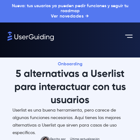
Nuevo: tus usuarios ya pueden pedir funciones y seguir tu
roadmap
Ver novedades →
Onboarding
5 alternativas a Userlist
para interactuar con tus
usuarios
Userlist es una buena herramienta, pero carece de
algunas funciones necesarias. Aquí tienes las mejores
alternativas a Userlist que sirven para casos de uso
específicos.
Escrito por
Última actualización