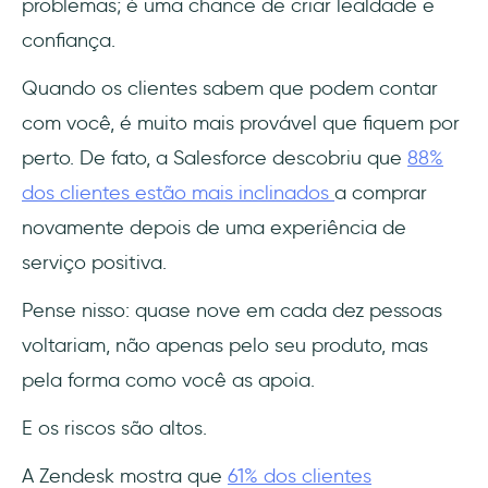
problemas; é uma chance de criar lealdade e
7. Erica, o chatbot de IA do Bank of
confiança.
America
Quando os clientes sabem que podem contar
8. Automação da detecção de fraudes da
com você, é muito mais provável que fiquem por
American Express
perto. De fato, a Salesforce descobriu que
88%
9. Automação do suporte ao cliente e base
dos clientes estão mais inclinados
a comprar
de conhecimento da Grammarly
novamente depois de uma experiência de
serviço positiva.
10. Suporte automatizado ao cliente e
onboarding do Slack
Pense nisso: quase nove em cada dez pessoas
Chatbot de IA para responder a perguntas
voltariam, não apenas pelo seu produto, mas
repetitivas
pela forma como você as apoia.
Base de conhecimento para melhorar o
E os riscos são altos.
autoatendimento
A Zendesk mostra que
61% dos clientes