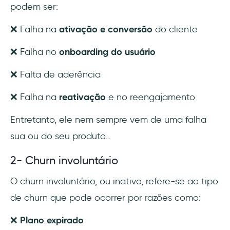
podem ser:
❌ Falha na
ativação e conversão
do cliente
❌ Falha no
onboarding do usuário
❌ Falta de aderência
❌ Falha na
reativação
e no reengajamento
Entretanto, ele nem sempre vem de uma falha
sua ou do seu produto…
2- Churn involuntário
O churn involuntário, ou inativo, refere-se ao tipo
de churn que pode ocorrer por razões como:
❌
Plano expirado