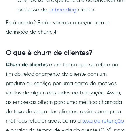
CLV, revisar a experiência e desenvolver um
processo de
onboarding
melhor.
Está pronto? Então vamos começar com a
definição de churn: ⬇️
O que é churn de clientes?
Churn de clientes
é um termo que se refere ao
fim do relacionamento do cliente com um
produto ou serviço por uma gama de motivos
vindos de algum dos lados da transação. Assim,
as empresas olham para uma métrica chamada
de taxa de churn dos clientes, assim como para
métricas relacionadas, como a
taxa de retenção
e o valor do tempo de vida do cliente (CLV), para