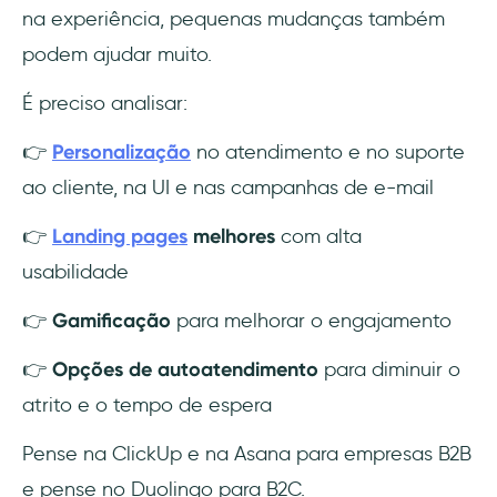
na experiência, pequenas mudanças também
podem ajudar muito.
É preciso analisar:
👉
Personalização
no atendimento e no suporte
ao cliente, na UI e nas campanhas de e-mail
👉
Landing pages
melhores
com alta
usabilidade
👉
Gamificação
para melhorar o engajamento
👉
Opções de autoatendimento
para diminuir o
atrito e o tempo de espera
Pense na ClickUp e na Asana para empresas B2B
e pense no Duolingo para B2C.