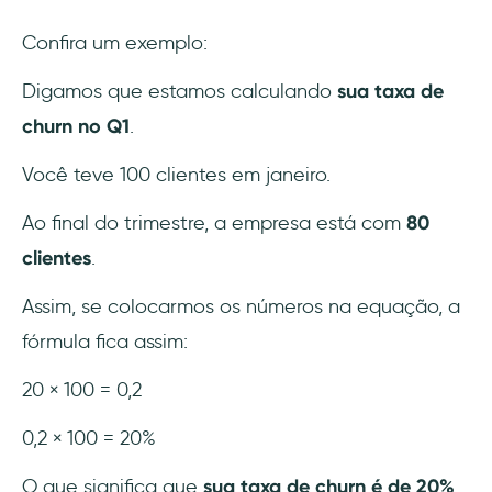
Confira um exemplo:
Digamos que estamos calculando
sua taxa de
churn no Q1
.
Você teve 100 clientes em janeiro.
Ao final do trimestre, a empresa está com
80
clientes
.
Assim, se colocarmos os números na equação, a
fórmula fica assim:
20 × 100 = 0,2
0,2 × 100 = 20%
O que significa que
sua taxa de churn é de 20%
,