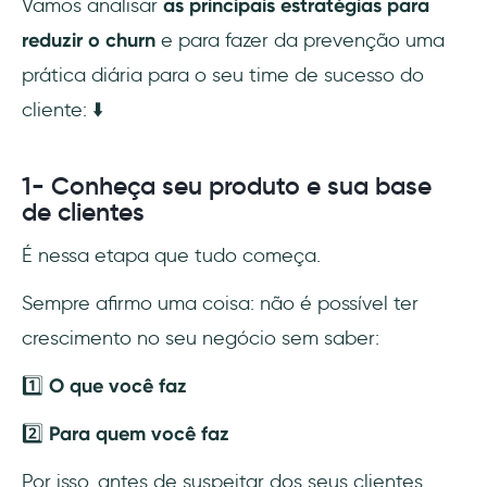
Vamos analisar
as principais estratégias para
reduzir o churn
e para fazer da prevenção uma
prática diária para o seu time de sucesso do
cliente: ⬇️
1- Conheça seu produto e sua base
de clientes
É nessa etapa que tudo começa.
Sempre afirmo uma coisa: não é possível ter
crescimento no seu negócio sem saber:
1️⃣
O que você faz
2️⃣
Para quem você faz
Por isso, antes de suspeitar dos seus clientes