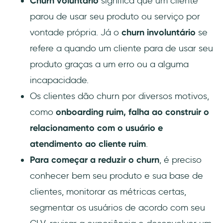
Churn voluntário
significa que um cliente
parou de usar seu produto ou serviço por
vontade própria. Já o
churn involuntário
se
refere a quando um cliente para de usar seu
produto graças a um erro ou a alguma
incapacidade.
Os clientes dão churn por diversos motivos,
como
onboarding ruim, falha ao construir o
relacionamento com o usuário e
atendimento ao cliente ruim
.
Para começar a reduzir o churn
, é preciso
conhecer bem seu produto e sua base de
clientes, monitorar as métricas certas,
segmentar os usuários de acordo com seu