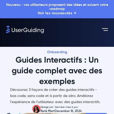
Nouveau : vos utilisateurs proposent des idées et suivent votre
roadmap
Voir les nouveautés →
Onboarding
Guides Interactifs : Un
guide complet avec des
exemples
Découvrez 3 façons de créer des guides interactifs -
bas code, sans code et à partir de zéro. Améliorez
l'expérience de l'utilisateur avec des guides interactifs.
Rédigé par
Dernière mise à jour
Renk Mert
December 16, 2024