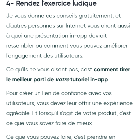
4- Rendez l'exercice ludique
Je vous donne ces conseils gratuitement, et
d'autres personnes sur Internet vous diront aussi
à quoi une présentation in-app devrait
ressembler ou comment vous pouvez améliorer
l'engagement des utilisateurs.
Ce qu'ils ne vous disent pas, c'est
comment tirer
le meilleur parti de
votre
tutoriel in-app
.
Pour créer un lien de confiance avec vos
utilisateurs, vous devez leur offrir une expérience
agréable. Et lorsqu'il s'agit de votre produit, c'est
ce que vous savez faire de mieux.
Ce que vous pouvez faire, c'est prendre en