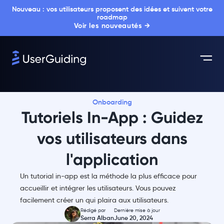
Nouveau : vos utilisateurs proposent des idées et suivent votre
roadmap
Voir les nouveautés →
Onboarding
Tutoriels In-App : Guidez
vos utilisateurs dans
l'application
Un tutorial in-app est la méthode la plus efficace pour
accueillir et intégrer les utilisateurs. Vous pouvez
facilement créer un qui plaira aux utilisateurs.
Rédigé par
Dernière mise à jour
Serra Alban
June 20, 2024