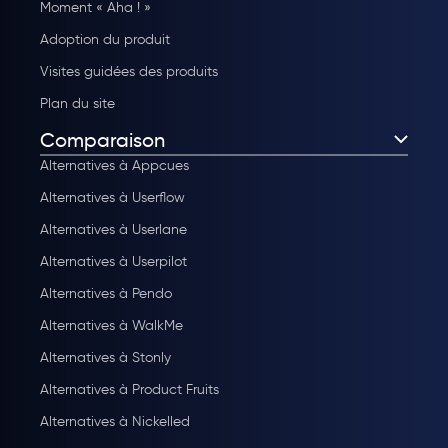
Moment « Aha ! »
Adoption du produit
Visites guidées des produits
Plan du site
Comparaison
Alternatives à Appcues
Alternatives à Userflow
Alternatives à Userlane
Alternatives à Userpilot
Alternatives à Pendo
Alternatives à WalkMe
Alternatives à Stonly
Alternatives à Product Fruits
Alternatives à Nickelled