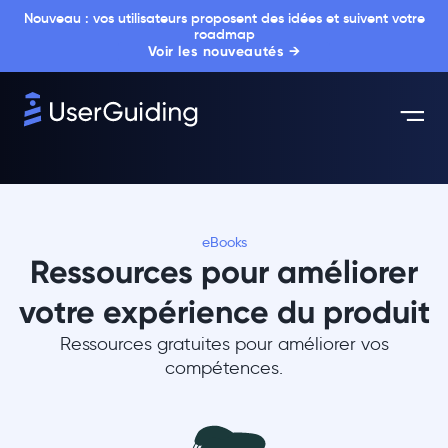
Nouveau : vos utilisateurs proposent des idées et suivent votre
roadmap
Voir les nouveautés →
eBooks
Ressources pour améliorer
votre expérience du produit
Ressources gratuites pour améliorer vos
compétences.