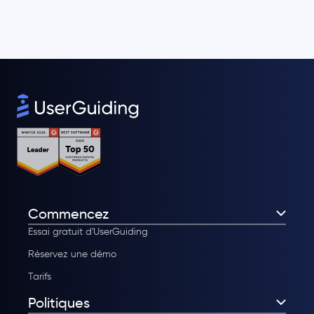
Commencez
Essai gratuit d'UserGuiding
Réservez une démo
Tarifs
Politiques