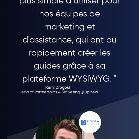
plus simple à utiliser pour
nos équipes de
marketing et
d'assistance, qui ont pu
rapidement créer les
guides grâce à sa
plateforme WYSIWYG. ”
Rémi Drogoul
Head of Partnerships & Marketing @Opinew