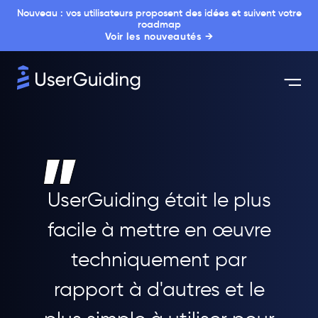
Nouveau : vos utilisateurs proposent des idées et suivent votre
roadmap
Voir les nouveautés →
UserGuiding était le plus
facile à mettre en œuvre
techniquement par
rapport à d'autres et le