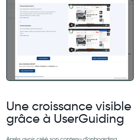
Une croissance visible
grâce à UserGuiding
Après avoir créé son contenu d'onboarding