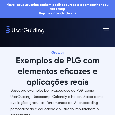
Novo: seus usuários podem pedir recursos e acompanhar seu
roadmap
Veja as novidades →
Growth
Exemplos de PLG com
elementos eficazes e
aplicações reais
Descubra exemplos bem-sucedidos de PLG, como
UserGuiding, Basecamp, Calendly e Notion. Saiba como
avaliações gratuitas, ferramentas de IA, onboarding
personalizado e educação do usuário impulsionam o