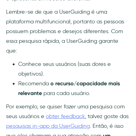
Lembre-se de que a UserGuiding é uma
plataforma multifuncional, portanto as pessoas
possuem problemas e desejos diferentes. Com
essa pesquisa rápida, a UserGuiding garante
que:
Conhece seus usuários (suas dores e
objetivos).
Recomenda
o recurso/capacidade mais
relevante
para cada usuário.
Por exemplo, se quiser fazer uma pesquisa com
seus usuários e
obter feedback
, talvez goste das
pesquisas in-app da UserGuiding
. Então, é isso
que eles chamam a sua atenção com
um