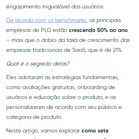
engajamento inigualável dos usuários.
Perguntas Frequentes
De acordo com os benchmarks
, as principais
O que é uma empresa SaaS PLG?
empresas de PLG estão
crescendo 50% ao ano
– mais que o dobro da taxa de crescimento das
Qual seria um exemplo de crescimento
empresas tradicionais de SaaS, que é de 21%.
orientado pelo produto?
Qual é o segredo delas?
Eles adotaram as estratégias fundamentais,
como avaliações gratuitas, onboarding de
usuários e educação sobre o produto, e as
personalizaram de acordo com seu público e
categoria de produto.
Neste artigo, vamos explorar
como sete